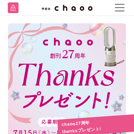
chaoo27周年
thanksプレゼント!