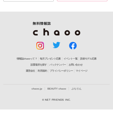
情報誌chaooって？
毎月プレゼント応募
イベント一覧
読者モデル応募
設置場所を探す
バックナンバー
お問い合わせ
運営会社
利用規約
プライバシーポリシー
マイページ
chaoo.jp
BEAUTY chaoo
ぶらりん
© NET FRIENDS INC.