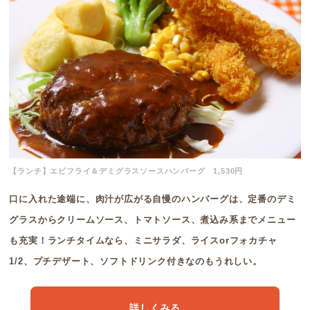
【ランチ】エビフライ＆デミグラスソースハンバーグ 1,530円
口に入れた途端に、肉汁が広がる自慢のハンバーグは、定番のデミ
グラスからクリームソース、トマトソース、煮込み系までメニュー
も充実！ランチタイムなら、ミニサラダ、ライスorフォカチャ
1/2、プチデザート、ソフトドリンク付きなのもうれしい。
詳しくみる