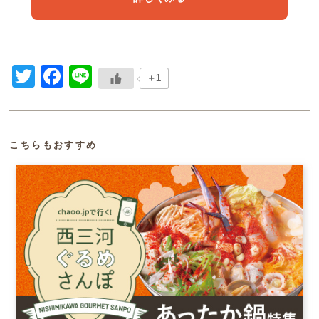
Twitter
Facebook
Line
＋1
こちらもおすすめ