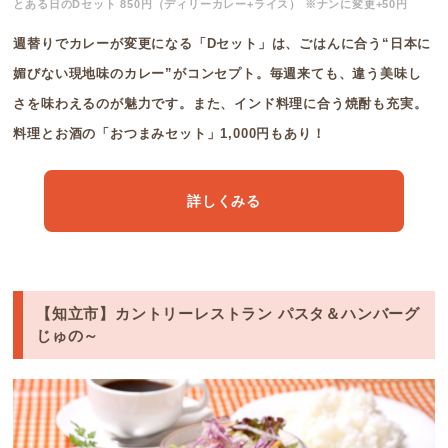
とある日のDセット 850円（ディリーカレー+ライス） ※ナンに変更+50円
週替りでカレーが変更になる「Dセット」は、ごはんに合う“日本に
媚びない現地味のカレー”がコンセプト。毎週来ても、違う美味し
さを味わえるのが魅力です。また、インド料理に合う焼酎も充実。
料理とお酒の「おつまみセット」1,000円もあり！
詳しくみる
【知立市】カントリーレストラン パスタ＆ハンバーグ
じゅの～