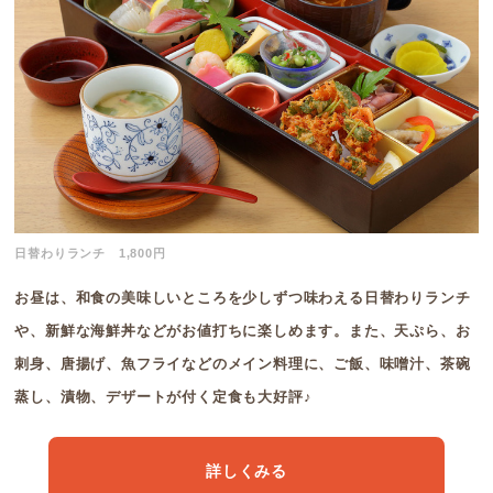
日替わりランチ 1,800円
お昼は、和食の美味しいところを少しずつ味わえる日替わりランチ
や、新鮮な海鮮丼などがお値打ちに楽しめます。また、天ぷら、お
刺身、唐揚げ、魚フライなどのメイン料理に、ご飯、味噌汁、茶碗
蒸し、漬物、デザートが付く定食も大好評♪
詳しくみる