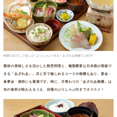
特製の白だしで楽しむ“ぶりしゃぶ”付き！あざれあ御膳 3,280円
素材の美味しさを活かした割烹料理と、種類豊富な日本酒が堪能で
きる「あざれあ」。目と舌で愉しめるコースや御膳もあり、宴会・
食事会・接待にも最適です。特に、月替わりの「あざれあ御膳」は
旬の食材が味わえるうえ、自慢のぶりしゃぶ付きでオススメ！