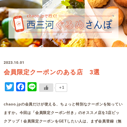
2023.10.01
会員限定クーポンのある店 3選
Twitter
Facebook
Line
＋1
chaoo.jpの会員だけが使える、ちょっと特別なクーポンを知ってい
ますか。今回は「会員限定クーポン付き」のオススメ店を3店ピッ
クアップ！会員限定クーポンをGETしたい人は、まず会員登録（無