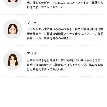
念…服もピチピチ！？ごはんもコスメもアイドルも韓国が大
好きです。アニョハセヨ〜♡
じーん
ジャンル問わずに食べるのが大好き。特に小籠包が好き（中
華全般好き）。最近は低糖質スイーツ作りにハマり中。心霊
番組・ホラー映画を見るのが癒し♪
マレフ
お酒が大好きなお姉さん。甘いものはつい買っちゃうけど、
自分ではほぼ食べずに誰かにあげちゃうタイプ。気になる味
はとりあえず食べてみたい派！