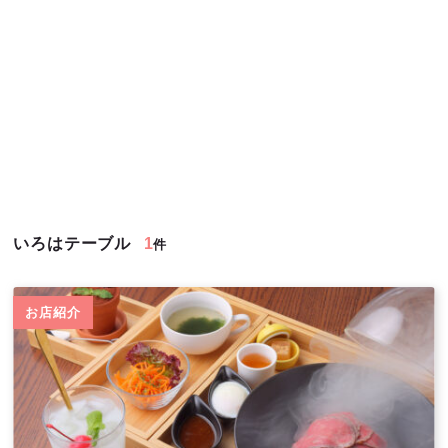
いろはテーブル
1
件
お店紹介