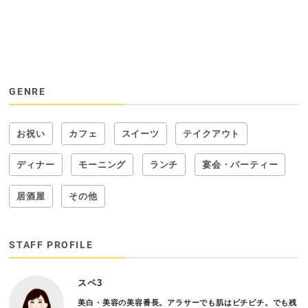
GENRE
お祝い
カフェ
スイーツ
テイクアウト
ディナー
モーニング
ランチ
宴会・パーティー
居酒屋
その他
STAFF PROFILE
スペ3
美白・美容の美容番長。アラサーでも肌はピチピチ。でも残