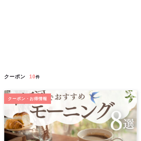
クーポン
10
件
クーポン・お得情報