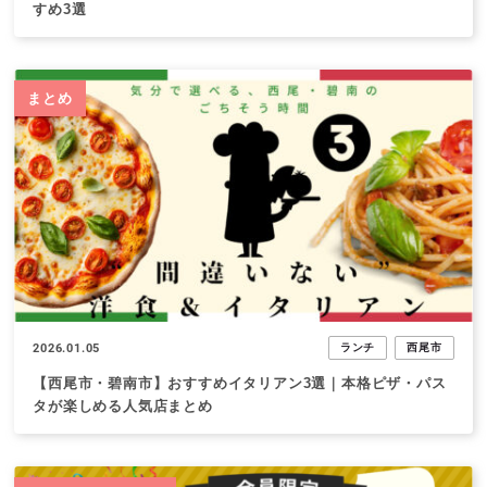
すめ3選
まとめ
2026.01.05
ランチ
西尾市
【西尾市・碧南市】おすすめイタリアン3選｜本格ピザ・パス
タが楽しめる人気店まとめ