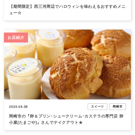
【期間限定】西三河周辺でハロウィンを味わえるおすすめメニ
ュー☆
お店紹介
2020.04.08
スイーツ
岡崎市
岡崎市の『卵＆プリン･シュークリーム･カステラの専門店 卵
小屋(たまごや)』さんでテイクアウト★