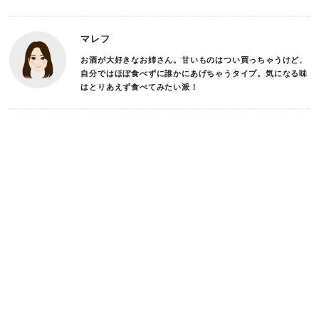
マレフ
お酒が大好きなお姉さん。甘いものはつい買っちゃうけど、
自分ではほぼ食べずに誰かにあげちゃうタイプ。気になる味
はとりあえず食べてみたい派！