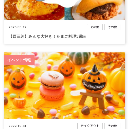
2025.03.17
その他
その他
【西三河】みんな大好き！たまご料理5選￼
イベント情報
2022.10.31
テイクアウト
その他