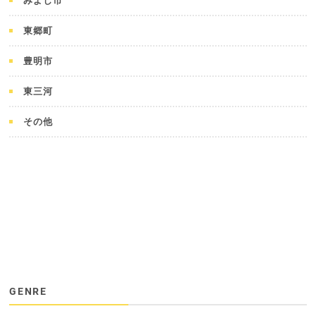
みよし市
東郷町
豊明市
東三河
その他
GENRE