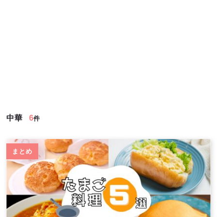
中華
6
件
まとめ