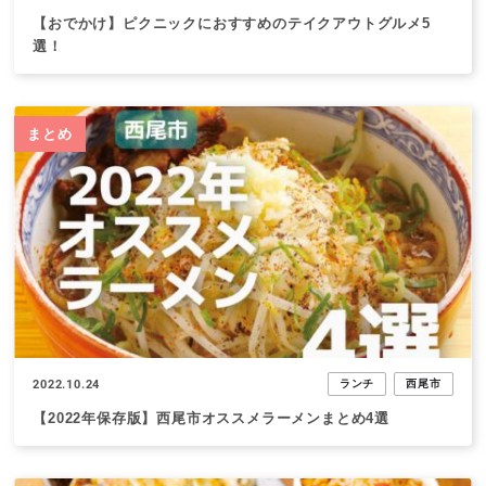
【おでかけ】ピクニックにおすすめのテイクアウトグルメ5
選！
まとめ
2022.10.24
ランチ
西尾市
【2022年保存版】西尾市オススメラーメンまとめ4選