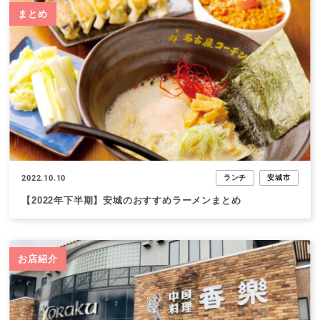
まとめ
2022.10.10
ランチ
安城市
【2022年下半期】安城のおすすめラーメンまとめ
お店紹介