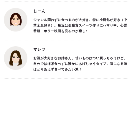
じーん
ジャンル問わずに食べるのが大好き。特に小籠包が好き（中
華全般好き）。最近は低糖質スイーツ作りにハマり中。心霊
番組・ホラー映画を見るのが癒し♪
マレフ
お酒が大好きなお姉さん。甘いものはつい買っちゃうけど、
自分ではほぼ食べずに誰かにあげちゃうタイプ。気になる味
はとりあえず食べてみたい派！