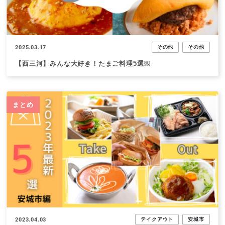
2025.03.17
その他
その他
【西三河】みんな大好き！たまご料理5選￼
まとめ
2023.04.03
テイクアウト
安城市