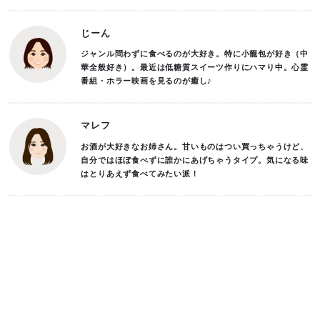
じーん
ジャンル問わずに食べるのが大好き。特に小籠包が好き（中
華全般好き）。最近は低糖質スイーツ作りにハマり中。心霊
番組・ホラー映画を見るのが癒し♪
マレフ
お酒が大好きなお姉さん。甘いものはつい買っちゃうけど、
自分ではほぼ食べずに誰かにあげちゃうタイプ。気になる味
はとりあえず食べてみたい派！