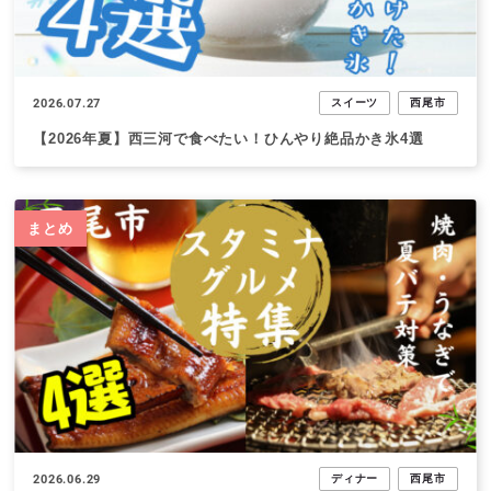
2026.07.27
スイーツ
西尾市
【2026年夏】西三河で食べたい！ひんやり絶品かき氷4選
まとめ
2026.06.29
ディナー
西尾市