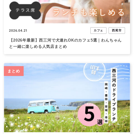
2026.04.21
カフェ
西尾市
【2026年最新】西三河で犬連れOKのカフェ5選｜わんちゃん
と一緒に楽しめる人気店まとめ
まとめ