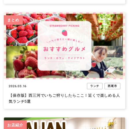
まとめ
2026.03.16
ランチ
西尾市
【保存版】西三河でいちご狩りしたらここ！近くで楽しめる人
気ランチ5選
お店紹介