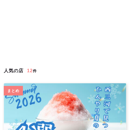
人気の店
12
件
まとめ