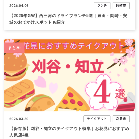
2026.04.06
ランチ
岡崎市
【2026年GW】西三河のドライブランチ5選｜豊田・岡崎・安
城のおでかけスポットも紹介
まとめ
2026.03.30
テイクアウト
刈谷市
【保存版】刈谷・知立のテイクアウト特集｜お花見におすすめ
人気店4選