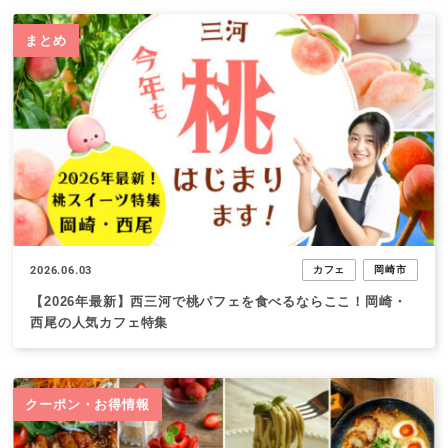
まとめ
2026.06.03
カフェ
岡崎市
【2026年最新】西三河で桃パフェを食べるならここ！岡崎・
西尾の人気カフェ特集
クーポン・お得情報