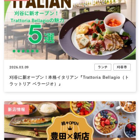
2026.03.09
ランチ
刈谷市
刈谷に新オープン！本格イタリアン『Trattoria Bellagio（ト
ラットリア ベラージオ）』
新店情報