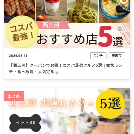
2026.05.11
ランチ
豊田市
【西三河】クーポンでお得！コスパ最強グルメ5選｜家族ラン
チ・食べ放題・人気定食も
まとめ