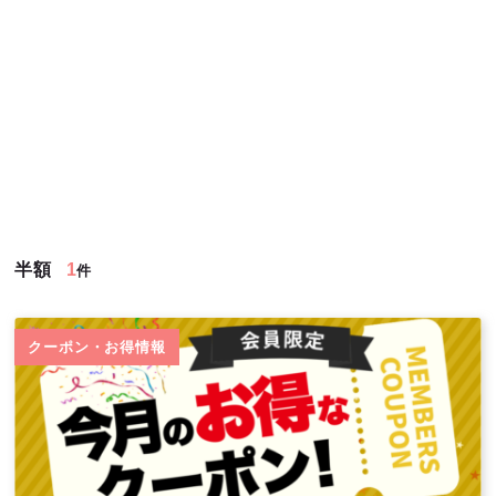
半額
1
件
クーポン・お得情報