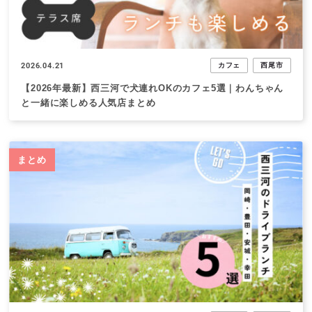
2026.04.21
カフェ
西尾市
【2026年最新】西三河で犬連れOKのカフェ5選｜わんちゃん
と一緒に楽しめる人気店まとめ
まとめ