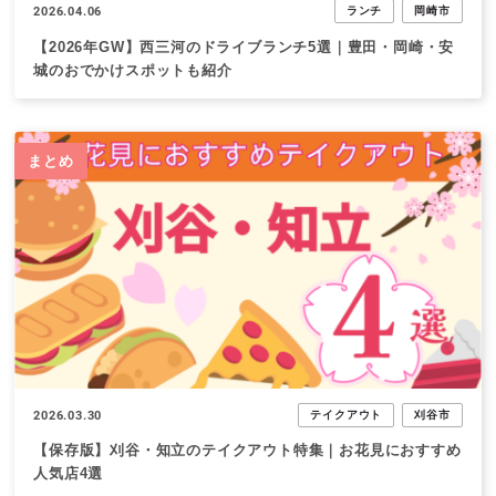
2026.04.06
ランチ
岡崎市
【2026年GW】西三河のドライブランチ5選｜豊田・岡崎・安
城のおでかけスポットも紹介
まとめ
2026.03.30
テイクアウト
刈谷市
【保存版】刈谷・知立のテイクアウト特集｜お花見におすすめ
人気店4選