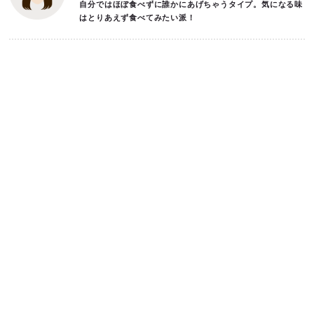
自分ではほぼ食べずに誰かにあげちゃうタイプ。気になる味
はとりあえず食べてみたい派！