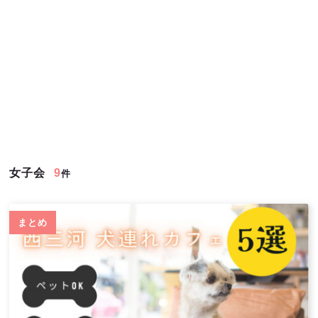
女子会
9
件
まとめ