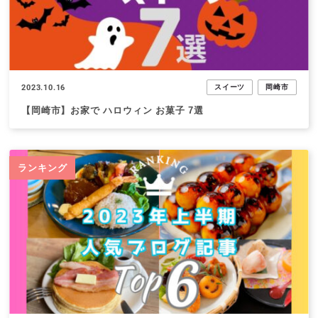
2023.10.16
スイーツ
岡崎市
【岡崎市】お家で ハロウィン お菓子 7選
ランキング