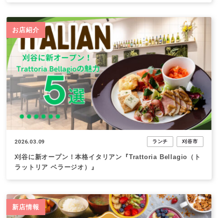
お店紹介
2026.03.09
ランチ
刈谷市
刈谷に新オープン！本格イタリアン『Trattoria Bellagio（ト
ラットリア ベラージオ）』
新店情報