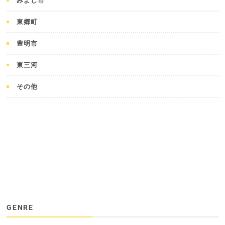
みよし市
東郷町
豊明市
東三河
その他
GENRE