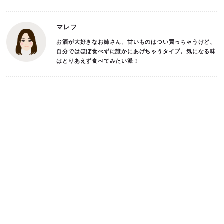
マレフ
お酒が大好きなお姉さん。甘いものはつい買っちゃうけど、
自分ではほぼ食べずに誰かにあげちゃうタイプ。気になる味
はとりあえず食べてみたい派！