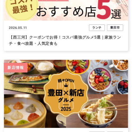
2026.05.11
ランチ
豊田市
【西三河】クーポンでお得！コスパ最強グルメ5選｜家族ラン
チ・食べ放題・人気定食も
新店情報