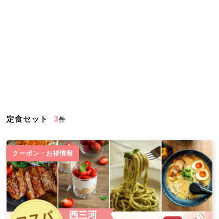
定食セット
3
件
クーポン・お得情報