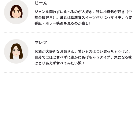
じーん
ジャンル問わずに食べるのが大好き。特に小籠包が好き（中
華全般好き）。最近は低糖質スイーツ作りにハマり中。心霊
番組・ホラー映画を見るのが癒し♪
マレフ
お酒が大好きなお姉さん。甘いものはつい買っちゃうけど、
自分ではほぼ食べずに誰かにあげちゃうタイプ。気になる味
はとりあえず食べてみたい派！