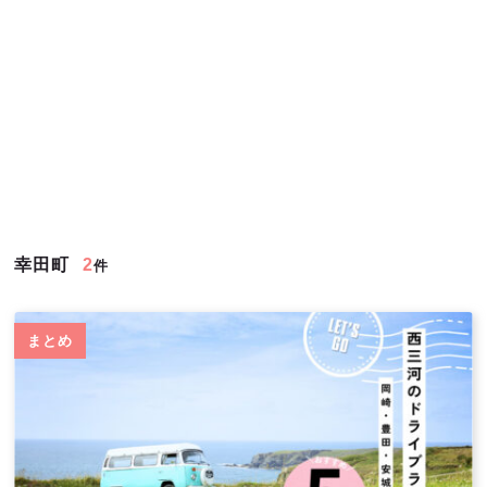
幸田町
2
件
まとめ