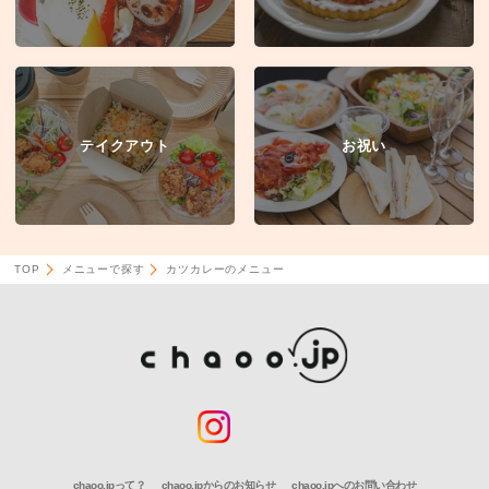
テイクアウト
お祝い
TOP
メニューで探す
カツカレーのメニュー
chaoo.jpって？
chaoo.jpからのお知らせ
chaoo.jpへのお問い合わせ