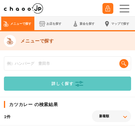
メニューで探す
お店を探す
宴会
を探す
マップで探す
メニューで探す
詳しく探す
カツカレー の検索結果
件
2