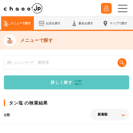
メニューで探す
お店を探す
宴会
を探す
マップで探す
メニューで探す
詳しく探す
タン塩 の検索結果
件
5