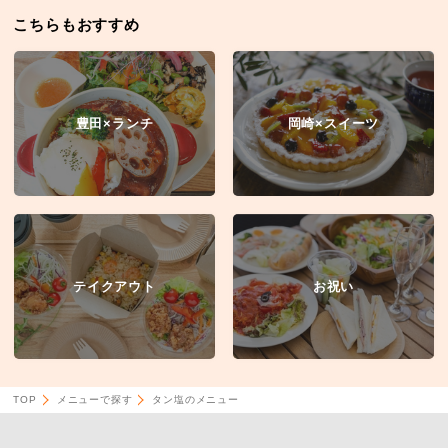
こちらもおすすめ
豊田×ランチ
岡崎×スイーツ
テイクアウト
お祝い
TOP
メニューで探す
タン塩のメニュー