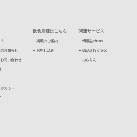
飲食店様はこちら
関連サービス
て？
掲載のご案内
情報誌chaoo
pからのお知らせ
お申し込み
BEAUTY chaoo
pへのお問い合わせ
ぶらりん
問
ーポリシー
プ