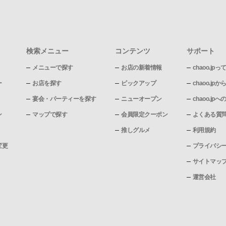
検索メニュー
コンテンツ
サポート
メニューで探す
お店の新着情報
chaoo.jpっ
ー
お店を探す
ピックアップ
chaoo.j
宴会・パーティーを探す
ニューオープン
chaoo.j
ン
マップで探す
会員限定クーポン
よくある質
推しグルメ
利用規約
変更
プライバシ
サイトマッ
運営会社