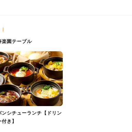
寿楽園テーブル
パンシチューランチ【ドリン
ー付き】