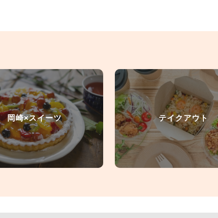
岡崎×スイーツ
テイクアウト