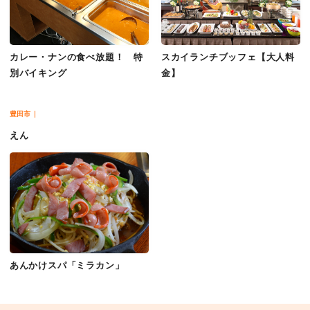
カレー・ナンの食べ放題！ 特
スカイランチブッフェ【大人料
別バイキング
金】
豊田市
えん
あんかけスパ「ミラカン」