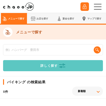
メニューで探す
お店を探す
宴会
を探す
マップで探す
メニューで探す
詳しく探す
バイキング の検索結果
件
5