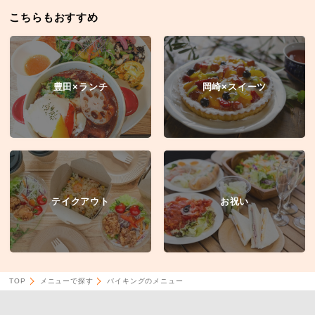
こちらもおすすめ
豊田×ランチ
岡崎×スイーツ
テイクアウト
お祝い
TOP
メニューで探す
バイキングのメニュー