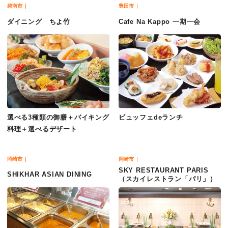
碧南市
豊田市
ダイニング ちよ竹
Cafe Na Kappo 一期一会
選べる3種類の御膳＋バイキング
ビュッフェdeランチ
料理＋選べるデザート
岡崎市
岡崎市
SKY RESTAURANT PARIS
SHIKHAR ASIAN DINING
（スカイレストラン「パリ」）