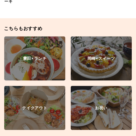
ーキ
こちらもおすすめ
豊田×ランチ
岡崎×スイーツ
テイクアウト
お祝い