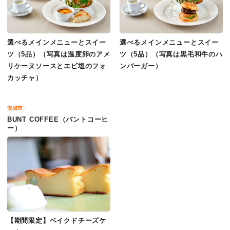
選べるメインメニューとスイー
選べるメインメニューとスイー
ツ（5品）（写真は温度卵のアメ
ツ（5品）（写真は黒毛和牛のハ
リケーヌソースとエビ塩のフォ
ンバーガー）
カッチャ）
安城市
BUNT COFFEE（バントコーヒ
ー）
【期間限定】ベイクドチーズケ