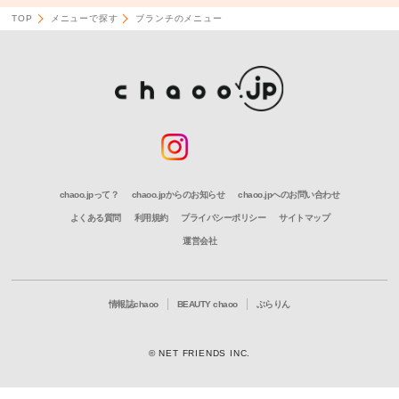
TOP
メニューで探す
ブランチのメニュー
chaoo.jpって？
chaoo.jpからのお知らせ
chaoo.jpへのお問い合わせ
よくある質問
利用規約
プライバシーポリシー
サイトマップ
運営会社
情報誌chaoo
BEAUTY chaoo
ぶらりん
© NET FRIENDS INC.