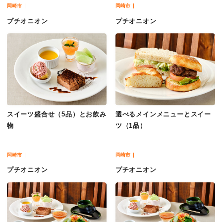
岡崎市
岡崎市
プチオニオン
プチオニオン
スイーツ盛合せ（5品）とお飲み
選べるメインメニューとスイー
物
ツ（1品）
岡崎市
岡崎市
プチオニオン
プチオニオン