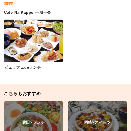
豊田市
Cafe Na Kappo 一期一会
ビュッフェdeランチ
こちらもおすすめ
豊田×ランチ
岡崎×スイーツ