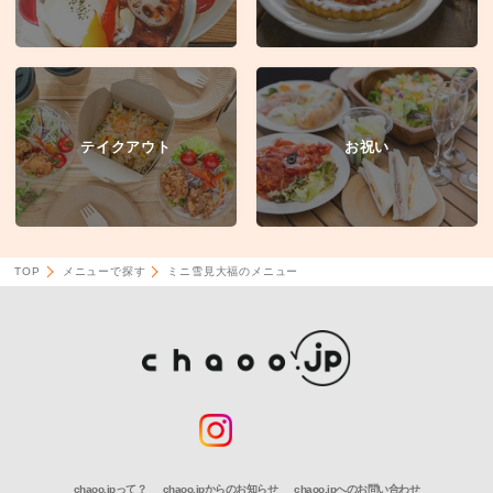
テイクアウト
お祝い
TOP
メニューで探す
ミニ雪見大福のメニュー
chaoo.jpって？
chaoo.jpからのお知らせ
chaoo.jpへのお問い合わせ