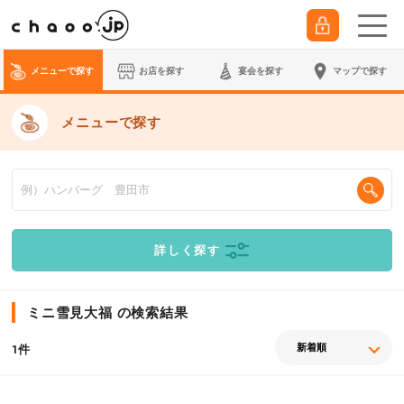
メニューで探す
お店を探す
宴会
を探す
マップで探す
メニューで探す
詳しく探す
ミニ雪見大福 の検索結果
件
1