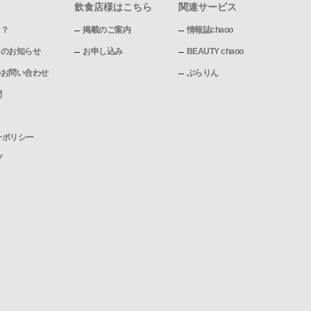
飲食店様はこちら
関連サービス
て？
掲載のご案内
情報誌chaoo
pからのお知らせ
お申し込み
BEAUTY chaoo
pへのお問い合わせ
ぶらりん
問
ーポリシー
プ