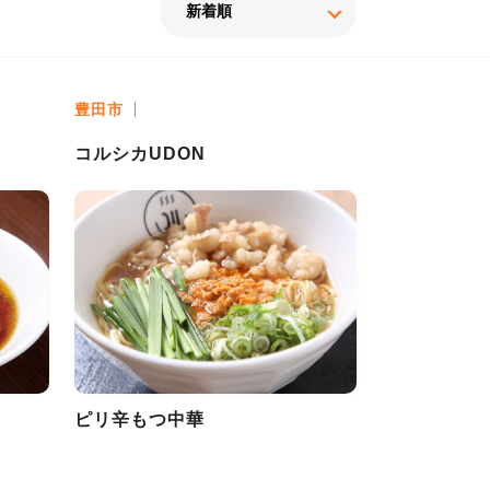
豊田市
コルシカUDON
ピリ辛もつ中華