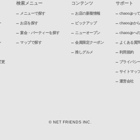
検索メニュー
コンテンツ
サポート
メニューで探す
お店の新着情報
chaoo.jpっ
ー
お店を探す
ピックアップ
chaoo.j
宴会・パーティーを探す
ニューオープン
chaoo.j
ン
マップで探す
会員限定クーポン
よくある質
推しグルメ
利用規約
変更
プライバシ
サイトマッ
運営会社
© NET FRIENDS INC.