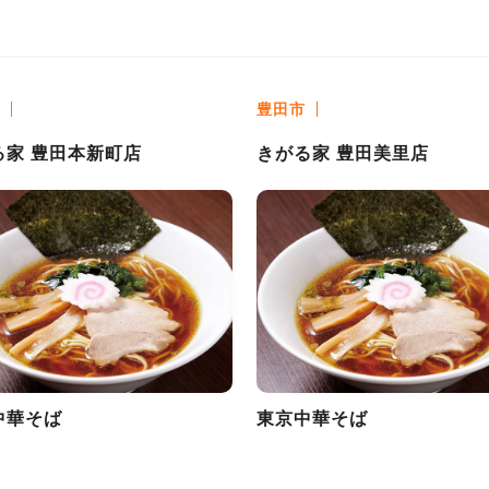
豊田市
る家 豊田本新町店
きがる家 豊田美里店
中華そば
東京中華そば