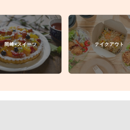
岡崎×スイーツ
テイクアウト