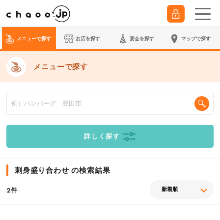
メニューで探す
お店を探す
宴会
を探す
マップで探す
メニューで探す
詳しく探す
刺身盛り合わせ の検索結果
件
2