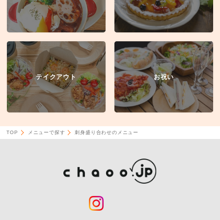
テイクアウト
お祝い
TOP
メニューで探す
刺身盛り合わせのメニュー