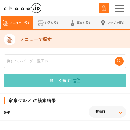
メニューで探す
お店を探す
宴会
を探す
マップで探す
メニューで探す
詳しく探す
家康グルメ の検索結果
件
5