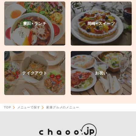
豊田×ランチ
岡崎×スイーツ
テイクアウト
お祝い
TOP
メニューで探す
家康グルメのメニュー