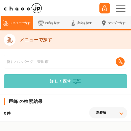
メニューで探す
お店を探す
宴会
を探す
マップで探す
メニューで探す
詳しく探す
巨峰 の検索結果
件
0