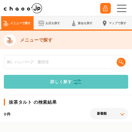
メニューで探す
お店を探す
宴会
を探す
マップで探す
メニューで探す
詳しく探す
抹茶タルト の検索結果
件
0