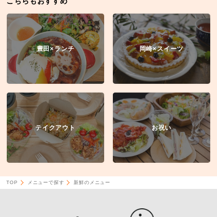
こちらもおすすめ
豊田×ランチ
岡崎×スイーツ
テイクアウト
お祝い
TOP
メニューで探す
新鮮のメニュー