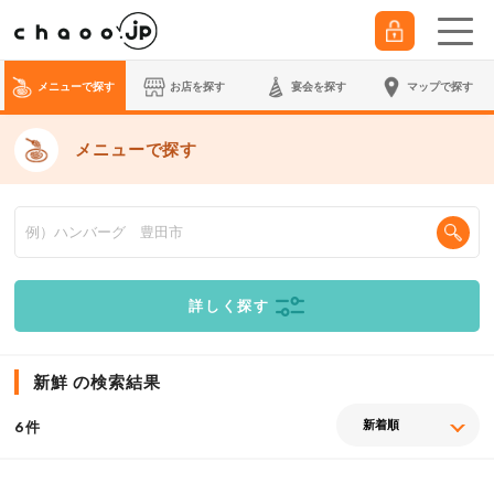
メニューで探す
お店を探す
宴会
を探す
マップで探す
メニューで探す
詳しく探す
新鮮 の検索結果
件
6