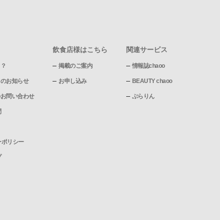
飲食店様はこちら
関連サービス
て？
掲載のご案内
情報誌chaoo
pからのお知らせ
お申し込み
BEAUTY chaoo
pへのお問い合わせ
ぶらりん
問
ーポリシー
プ