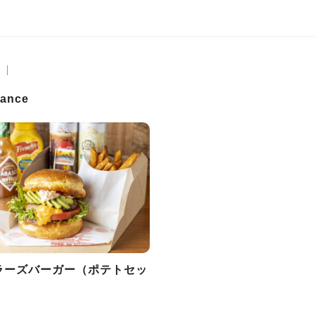
ance
ラーズバーガー（ポテトセッ