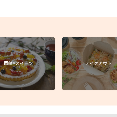
岡崎×スイーツ
テイクアウト