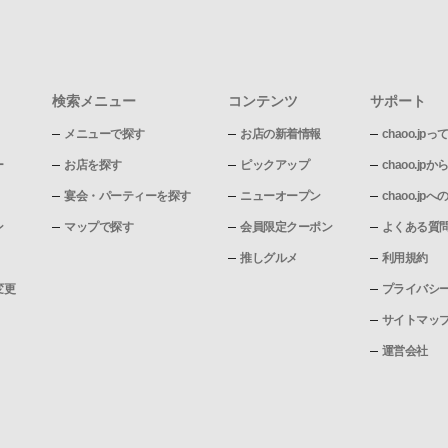
検索メニュー
コンテンツ
サポート
メニューで探す
お店の新着情報
chaoo.jpっ
ー
お店を探す
ピックアップ
chaoo.j
宴会・パーティーを探す
ニューオープン
chaoo.j
ン
マップで探す
会員限定クーポン
よくある質
推しグルメ
利用規約
変更
プライバシ
サイトマッ
運営会社