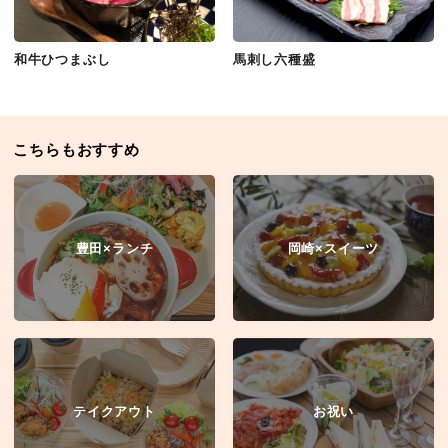
和牛ひつまぶし
馬刺し六種盛
こちらもおすすめ
豊田×ランチ
岡崎×スイーツ
テイクアウト
お祝い