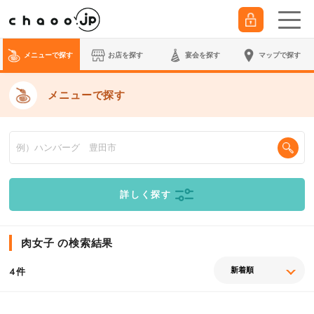
メニューで探す
お店を探す
宴会
を探す
マップで探す
メニューで探す
詳しく探す
肉女子 の検索結果
件
4