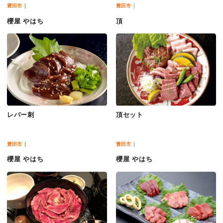
豊田市
豊田市
櫻屋 やはち
頂
レバー刺
頂セット
豊田市
豊田市
櫻屋 やはち
櫻屋 やはち