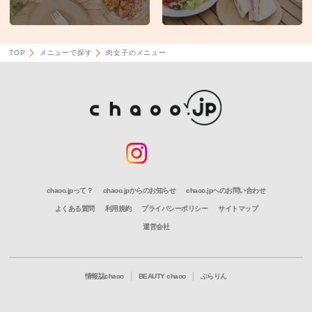
TOP
メニューで探す
肉女子のメニュー
chaoo.jpって？
chaoo.jpからのお知らせ
chaoo.jpへのお問い合わせ
よくある質問
利用規約
プライバシーポリシー
サイトマップ
運営会社
情報誌chaoo
BEAUTY chaoo
ぶらりん