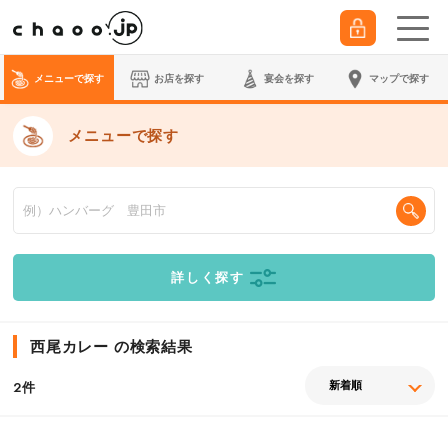
メニューで探す
お店を探す
宴会
を探す
マップで探す
メニューで探す
詳しく探す
西尾カレー の検索結果
件
2