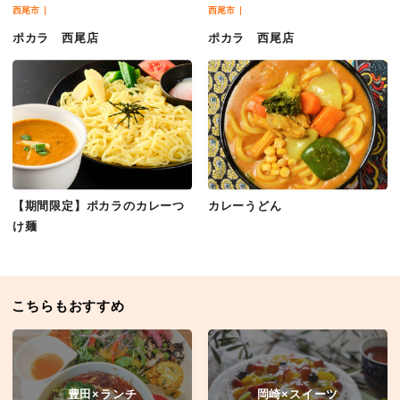
西尾市
西尾市
ポカラ 西尾店
ポカラ 西尾店
【期間限定】ポカラのカレーつ
カレーうどん
け麺
こちらもおすすめ
豊田×ランチ
岡崎×スイーツ