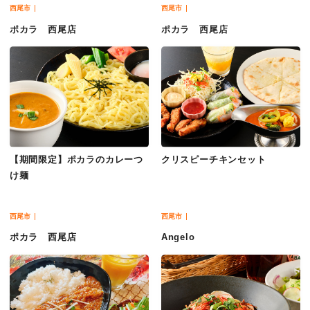
西尾市
西尾市
ポカラ 西尾店
ポカラ 西尾店
【期間限定】ポカラのカレーつ
クリスピーチキンセット
け麺
西尾市
西尾市
ポカラ 西尾店
Angelo