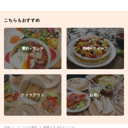
こちらもおすすめ
豊田×ランチ
岡崎×スイーツ
テイクアウト
お祝い
TOP
メニューで探す
西尾グルメのメニュー