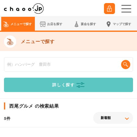
メニューで探す
お店を探す
宴会
を探す
マップで探す
メニューで探す
詳しく探す
西尾グルメ の検索結果
件
5