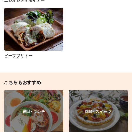
ニシオシティダイナー
ビーフブリトー
こちらもおすすめ
豊田×ランチ
岡崎×スイーツ