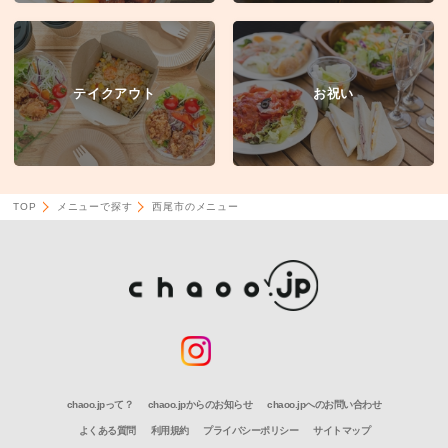
テイクアウト
お祝い
TOP
メニューで探す
西尾市のメニュー
chaoo.jpって？
chaoo.jpからのお知らせ
chaoo.jpへのお問い合わせ
よくある質問
利用規約
プライバシーポリシー
サイトマップ