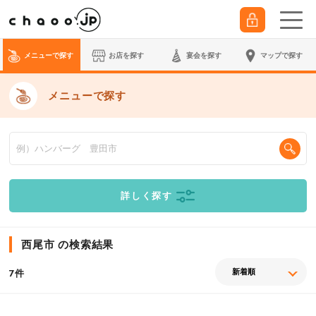
メニューで探す
お店を探す
宴会
を探す
マップで探す
メニューで探す
詳しく探す
西尾市 の検索結果
件
7