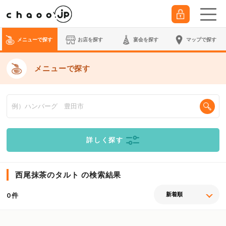
メニューで探す
お店を探す
宴会
を探す
マップで探す
メニューで探す
詳しく探す
西尾抹茶のタルト の検索結果
件
0