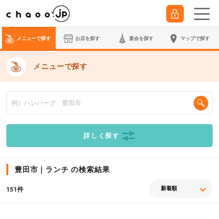
メニューで探す
お店を探す
宴会
を探す
マップで探す
メニューで探す
詳しく探す
豊田市｜ランチ の検索結果
件
151