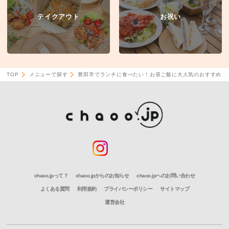
テイクアウト
お祝い
TOP
メニューで探す
豊田市でランチに食べたい！お昼ご飯に大人気のおすすめメ
chaoo.jpって？
chaoo.jpからのお知らせ
chaoo.jpへのお問い合わせ
よくある質問
利用規約
プライバシーポリシー
サイトマップ
運営会社