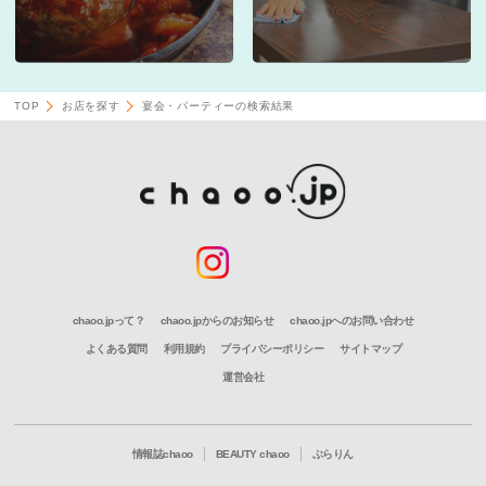
TOP
お店を探す
宴会・パーティーの検索結果
chaoo.jpって？
chaoo.jpからのお知らせ
chaoo.jpへのお問い合わせ
よくある質問
利用規約
プライバシーポリシー
サイトマップ
運営会社
情報誌chaoo
BEAUTY chaoo
ぶらりん