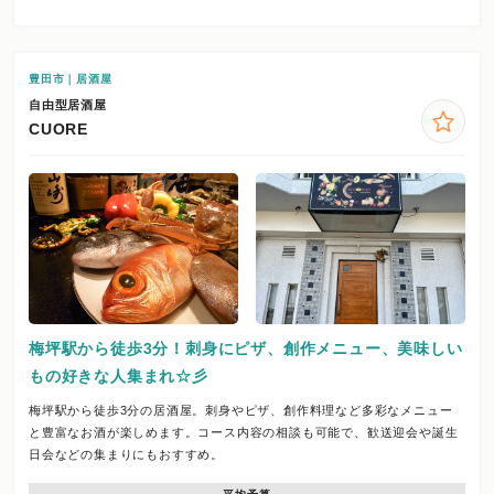
豊田市｜居酒屋
自由型居酒屋
CUORE
梅坪駅から徒歩3分！刺身にピザ、創作メニュー、美味しい
もの好きな人集まれ☆彡
梅坪駅から徒歩3分の居酒屋。刺身やピザ、創作料理など多彩なメニュー
と豊富なお酒が楽しめます。コース内容の相談も可能で、歓送迎会や誕生
日会などの集まりにもおすすめ。