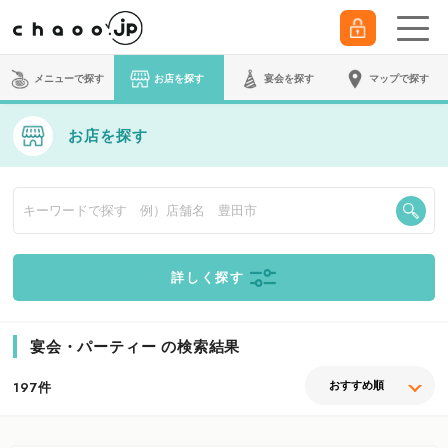
メニューで探す
お店を探す
宴会
を探す
マップで探す
お店を探す
詳しく探す
宴会・パーティー の検索結果
件
197