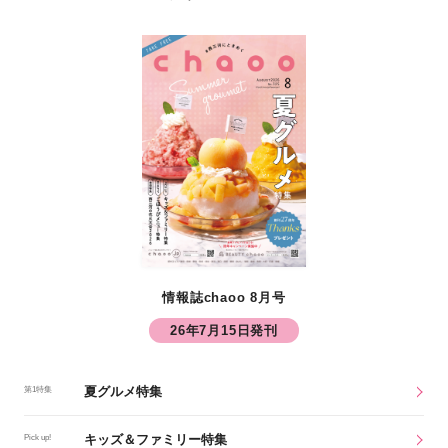
情報誌chaoo 8月号
26年7月15日発刊
夏グルメ特集
第1特集
キッズ＆ファミリー特集
Pick up!