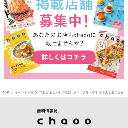
TOP
イベント一覧
特別展 あこがれの黒髪 -結う・切る・守る 日本人と髪の歴史-