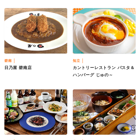
碧南
知立
日乃屋 碧南店
カントリーレストラン パスタ＆
ハンバーグ じゅの～