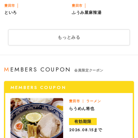
豊田市
豊田市
といろ
ふうみ屋麻辣湯
もっとみる
MEMBERS COUPON
会員限定クーポン
MEMBERS COUPON
豊田市
ラーメン
らうめん将也
有効期限
まで
2026.08.15