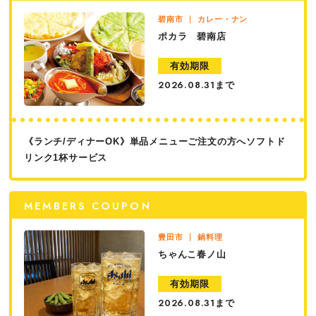
碧南市
カレー・ナン
ポカラ 碧南店
有効期限
まで
2026.08.31
《ランチ/ディナーOK》単品メニューご注文の方へソフトド
リンク1杯サービス
MEMBERS COUPON
豊田市
鍋料理
ちゃんこ春ノ山
有効期限
まで
2026.08.31