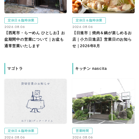
定休日＆臨時休業
定休日＆臨時休業
2026.08.06
2026.08.06
【西尾市・らーめん ひとしお】お
【日進市｜焼肉＆鍋が楽しめるお
盆期間中の営業について｜お盆も
店｜小力日進店】営業日のお知ら
通常営業いたします
せ｜2026年8月
マゴトラ
キッチン nascita
定休日＆臨時休業
営業時間
2026.08.06
2026.08.06