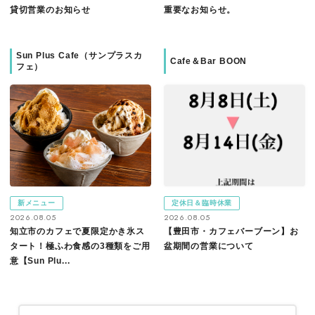
貸切営業のお知らせ
重要なお知らせ。
Sun Plus Cafe（サンプラスカ
Cafe＆Bar BOON
フェ）
新メニュー
定休日＆臨時休業
2026.08.05
2026.08.05
知立市のカフェで夏限定かき氷ス
【豊田市・カフェバーブーン】お
タート！極ふわ食感の3種類をご用
盆期間の営業について
意【Sun Plu...