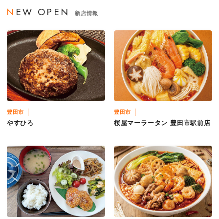
NEW OPEN
新店情報
豊田市
豊田市
やすひろ
桜屋マーラータン 豊田市駅前店