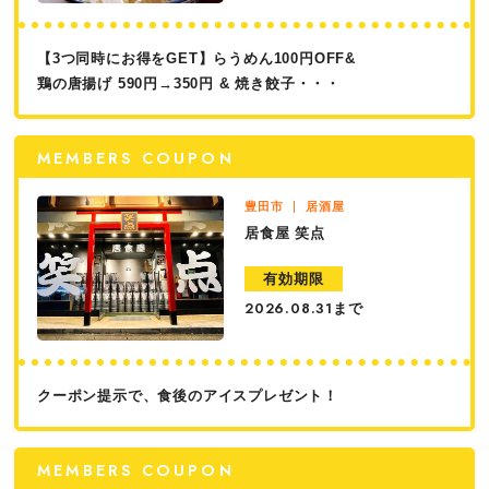
【3つ同時にお得をGET】らうめん100円OFF&
鶏の唐揚げ 590円→350円 & 焼き餃子・・・
MEMBERS COUPON
豊田市
居酒屋
居食屋 笑点
有効期限
まで
2026.08.31
クーポン提示で、食後のアイスプレゼント！
MEMBERS COUPON