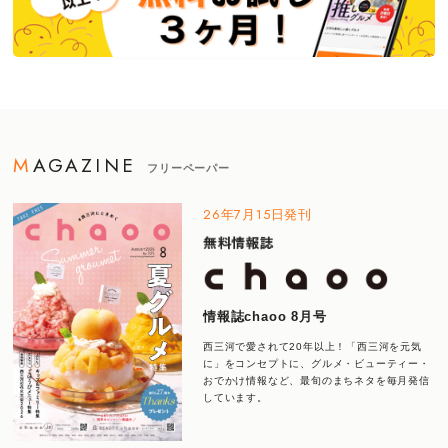
MAGAZINE
フリーペーパー
26年7月15日発刊
情報誌chaoo 8月号
西三河で愛されて20年以上！「西三河を元気
に」をコンセプトに、グルメ・ビューティー・
おでかけ情報など、最旬のまちネタを毎月発信
しています。