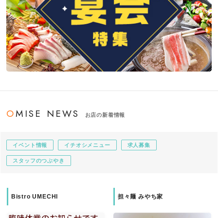
OMISE NEWS
お店の新着情報
イベント情報
イチオシメニュー
求人募集
スタッフのつぶやき
Bistro UMECHI
担々麺 みやち家