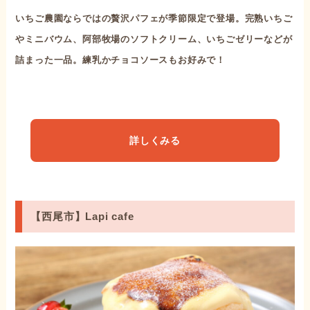
いちご農園ならではの贅沢パフェが季節限定で登場。完熟いちご
やミニバウム、阿部牧場のソフトクリーム、いちごゼリーなどが
詰まった一品。練乳かチョコソースもお好みで！
詳しくみる
【西尾市】Lapi cafe