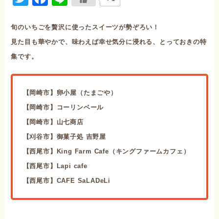
旬のいちごを贅沢に使ったスイーツが勢ぞろい！
見た目も華やかで、味わえば幸せ気分に浸れる、とっておきの特
集です。
【岡崎市】卵小屋（たまごや）
【岡崎市】コーリンベール
【岡崎市】山七商店
【刈谷市】御菓子処 吉野屋
【西尾市】King Farm Cafe（キングファームカフェ）
【西尾市】Lapi cafe
【西尾市】CAFE SaLADeLi