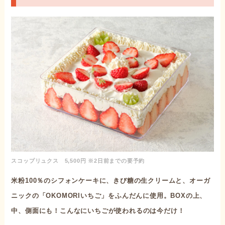
スコップリュクス 5,500円 ※2日前までの要予約
米粉100％のシフォンケーキに、きび糖の生クリームと、オーガ
ニックの「OKOMORIいちご」をふんだんに使用。BOXの上、
中、側面にも！こんなにいちごが使われるのは今だけ！