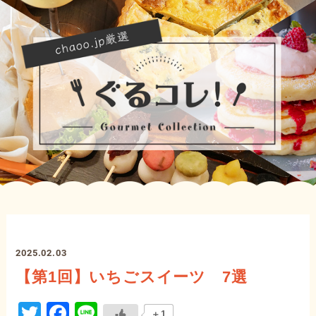
2025.02.03
【第1回】いちごスイーツ 7選
Twitter
Facebook
Line
＋1