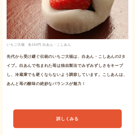
いちご大福 各260円 白あん・こしあん
先代から受け継ぐ伝統のいちご大福は、白あん・こしあんの2タ
イプ。白あんで包まれた苺は独自製法でみずみずしさをキープ
し、冷蔵庫でも硬くならないよう調節しています。こしあんは、
あんと苺の酸味の絶妙なバランスが魅力！
詳しくみる