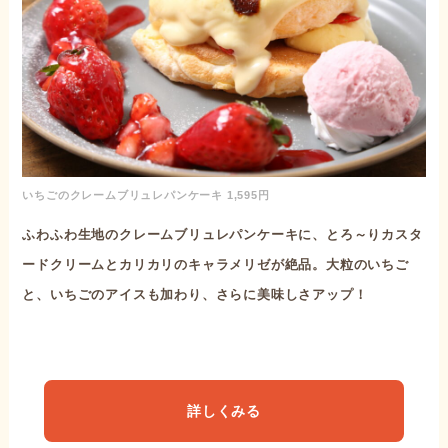
いちごのクレームブリュレパンケーキ 1,595円
ふわふわ生地のクレームブリュレパンケーキに、とろ～りカスタ
ードクリームとカリカリのキャラメリゼが絶品。大粒のいちご
と、いちごのアイスも加わり、さらに美味しさアップ！
詳しくみる