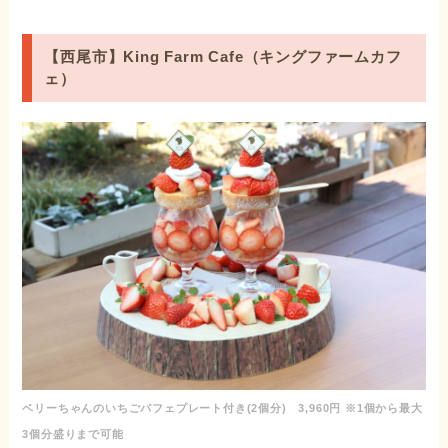
【西尾市】King Farm Cafe（キングファームカフ
ェ）
ベリーちゃんのいちごパフェプレート付き(2個分) 3,960円 ※1個から最大
3個分盛りまで可能