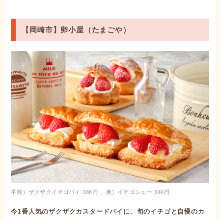
【岡崎市】卵小屋（たまごや）
手前）ザクザクイチゴパイ 388円 、奥）イチゴシュー 346円
今1番人気のザクザクカスタードパイに、旬のイチゴと自慢のカ