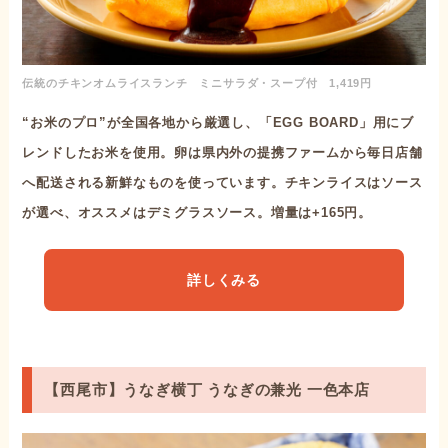
伝統のチキンオムライスランチ ミニサラダ・スープ付 1,419円
“お米のプロ”が全国各地から厳選し、「EGG BOARD」用にブ
レンドしたお米を使用。卵は県内外の提携ファームから毎日店舗
へ配送される新鮮なものを使っています。チキンライスはソース
が選べ、オススメはデミグラスソース。増量は+165円。
詳しくみる
【西尾市】うなぎ横丁 うなぎの兼光 一色本店