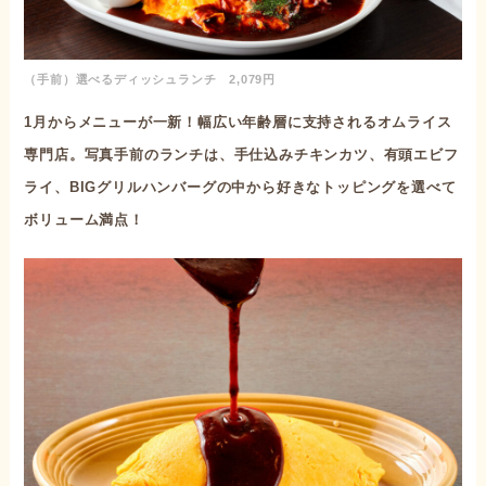
（手前）選べるディッシュランチ 2,079円
1月からメニューが一新！幅広い年齢層に支持されるオムライス
専門店。写真手前のランチは、手仕込みチキンカツ、有頭エビフ
ライ、BIGグリルハンバーグの中から好きなトッピングを選べて
ボリューム満点！