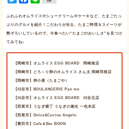
ふわふわオムライスやシュークリームやケーキなど、たまごたっ
ぷりのグルメを紹介！こだわりが光る、たまご料理＆スイーツが
勢ぞろいしているので、今食べたい“たまごのおいしさ”を見つけ
てみてね♪
【岡崎市】オムライス EGG BOARD 岡崎南店
【岡崎市】とろ～り卵のオムライス さん太 岡崎羽根店
【岡崎市】卵小屋（たまごや）
【刈谷市】BOULANGERIE Pan me
【刈谷市】オムライス EGG BOARD 刈谷北店
【西尾市】うなぎ横丁 うなぎの兼光 一色本店
【西尾市】Dolce&Cucina Angelo
【豊田市】Cafe＆Bar BOON