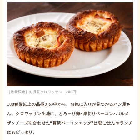
［数量限定］お月見クロワッサン 280円
100種類以上の品揃えの中から、お気に入りが見つかるパン屋さ
ん。クロワッサン生地に、とろ～り卵×厚切りベーコン×パルメ
ザンチーズを合わせた“贅沢ベーコンエッグ”は朝ごはんやランチ
にもピッタリ♪