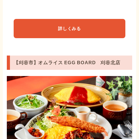
詳しくみる
【刈谷市】オムライス EGG BOARD 刈谷北店