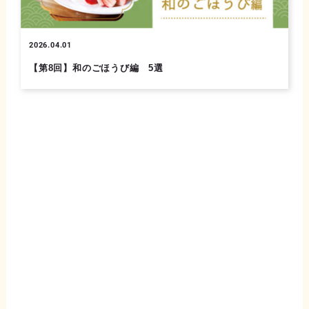
2026.04.01
【第8回】和のごほうび編 5選