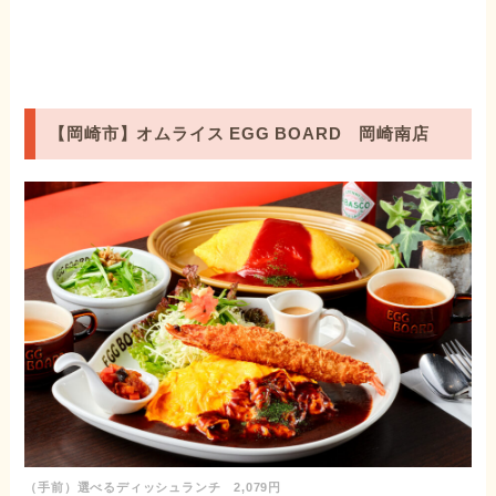
【岡崎市】オムライス EGG BOARD 岡崎南店
（手前）選べるディッシュランチ 2,079円