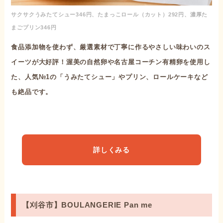
サクサクうみたてシュー346円、たまっこロール（カット）292円、濃厚た
まごプリン346円
食品添加物を使わず、厳選素材で丁寧に作るやさしい味わいのス
イーツが大好評！渥美の自然卵や名古屋コーチン有精卵を使用し
た、人気№1の「うみたてシュー」やプリン、ロールケーキなど
も絶品です。
詳しくみる
【刈谷市】BOULANGERIE Pan me