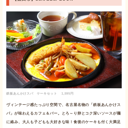
鉄板あんかけスパ ケーキセット 1,595円
ヴィンテージ感たっぷり空間で、名古屋名物の「鉄板あんかけス
パ」が味わえるカフェ＆バー。とろ～り卵とコク深いソースが麺
に絡み、大人も子どもも大好きな味！食後のケーキも付く大満足