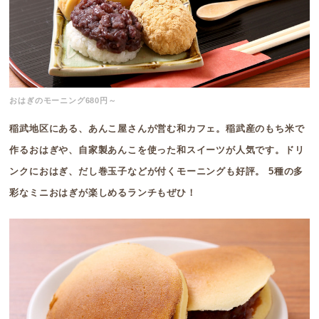
おはぎのモーニング680円～
稲武地区にある、あんこ屋さんが営む和カフェ。稲武産のもち米で
作るおはぎや、自家製あんこを使った和スイーツが人気です。ドリ
ンクにおはぎ、だし巻玉子などが付くモーニングも好評。 5種の多
彩なミニおはぎが楽しめるランチもぜひ！