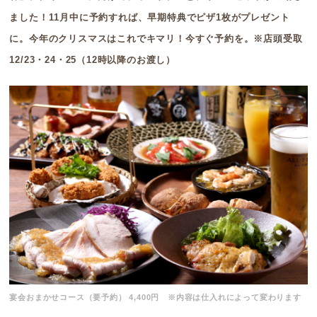
ました！11月中に予約すれば、早期特典でピザ1枚がプレゼント
に。今年のクリスマスはこれでキマリ！今すぐ予約を。※店頭受取
12/23・24・25（12時以降のお渡し）
宴会おまかせコース（要予約） 4,400円 ※内容は仕入れによって変わります