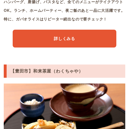
ハンバーグ、唐揚げ、パスタなど、全てのメニューがテイクアウト
OK。ランチ、ホームパーティー、夜ご飯のあと一品に大活躍です。
特に、ガパオライスはリピーター続出なので要チェック！
詳しくみる
【豊田市】和来茶屋（わくちゃや）