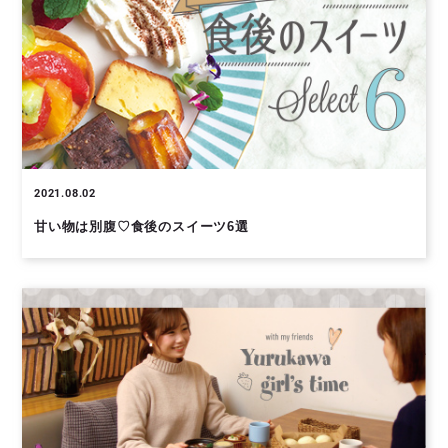
2021.08.02
甘い物は別腹♡食後のスイーツ6選