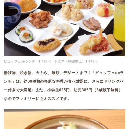
ビュッフェdeランチ 1,485円 シニア（65歳以上）1,375円
揚げ物、焼き物、天ぷら、麺類、デザートまで！「ビュッフェdeラ
ンチ」は、約30種類の多彩な料理が食べ放題に。さらにドリンクバ
ー付きで大満足♪ また、小学生825円、幼児385円（3歳以下無料）
なのでファミリーにもオススメです。