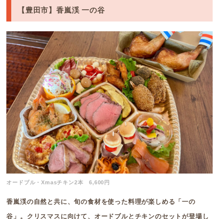
【豊田市】香嵐渓 一の谷
オードブル・Xmasチキン2本 6,600円
香嵐渓の自然と共に、旬の食材を使った料理が楽しめる「一の
谷」。クリスマスに向けて、オードブルとチキンのセットが登場し