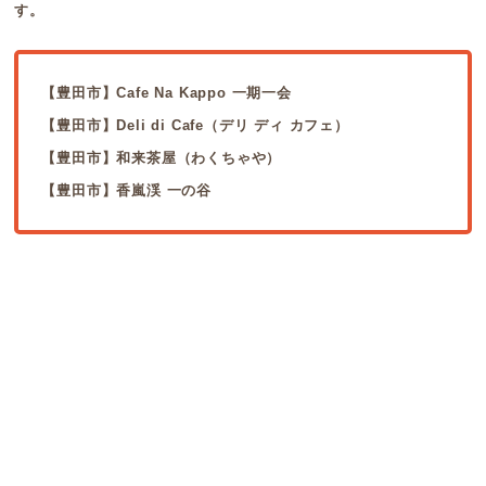
す。
【豊田市】Cafe Na Kappo 一期一会
【豊田市】Deli di Cafe（デリ ディ カフェ）
【豊田市】和来茶屋（わくちゃや）
【豊田市】香嵐渓 一の谷