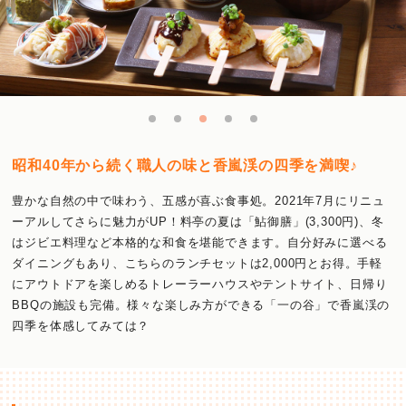
昭和40年から続く職人の味と香嵐渓の四季を満喫♪
豊かな自然の中で味わう、五感が喜ぶ食事処。2021年7月にリニュ
ーアルしてさらに魅力がUP！料亭の夏は「鮎御膳」(3,300円)、冬
はジビエ料理など本格的な和食を堪能できます。自分好みに選べる
ダイニングもあり、こちらのランチセットは2,000円とお得。手軽
にアウトドアを楽しめるトレーラーハウスやテントサイト、日帰り
BBQの施設も完備。様々な楽しみ方ができる「一の谷」で香嵐渓の
四季を体感してみては？