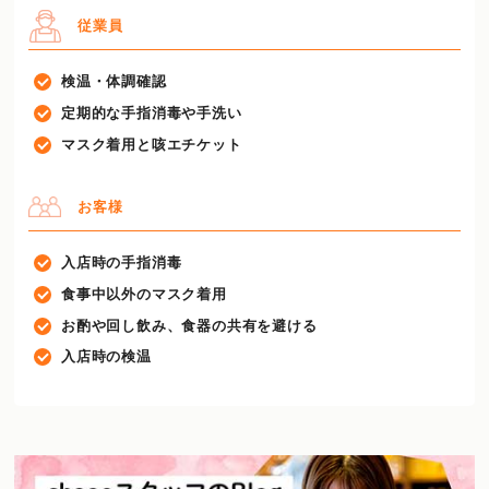
従業員
検温・体調確認
定期的な手指消毒や手洗い
マスク着用と咳エチケット
お客様
入店時の手指消毒
食事中以外のマスク着用
お酌や回し飲み、食器の共有を避ける
入店時の検温