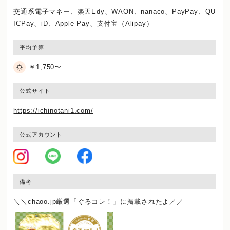
交通系電子マネー、楽天Edy、WAON、nanaco、PayPay、QU
ICPay、iD、Apple Pay、支付宝（Alipay）
平均予算
￥1,750〜
公式サイト
https://ichinotani1.com/
公式アカウント
備考
＼＼chaoo.jp厳選「ぐるコレ！」に掲載されたよ／／