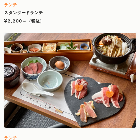
ランチ
スタンダードランチ
¥2,200～
（税込）
ランチ