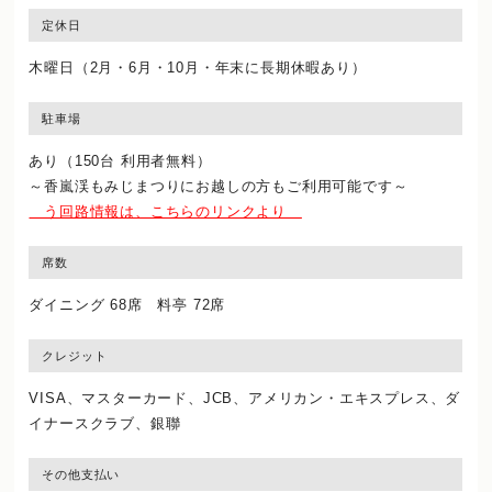
定休日
木曜日（2月・6月・10月・年末に長期休暇あり）
駐車場
あり（150台 利用者無料）
～香嵐渓もみじまつりにお越しの方もご利用可能です～
う回路情報は、こちらのリンクより
席数
ダイニング 68席 料亭 72席
クレジット
VISA、マスターカード、JCB、アメリカン・エキスプレス、ダ
イナースクラブ、銀聯
その他支払い