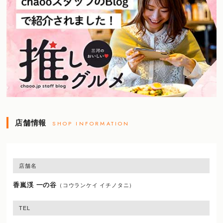
店舗情報
SHOP INFORMATION
店舗名
香嵐渓 一の谷
（コウランケイ イチノタニ）
TEL