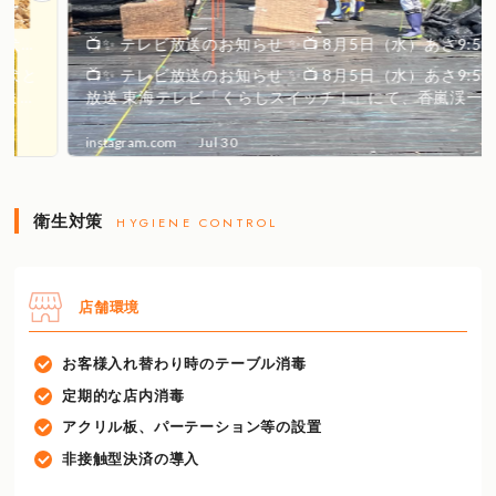
衛生対策
HYGIENE CONTROL
店舗環境
お客様入れ替わり時のテーブル消毒
定期的な店内消毒
アクリル板、パーテーション等の設置
非接触型決済の導入