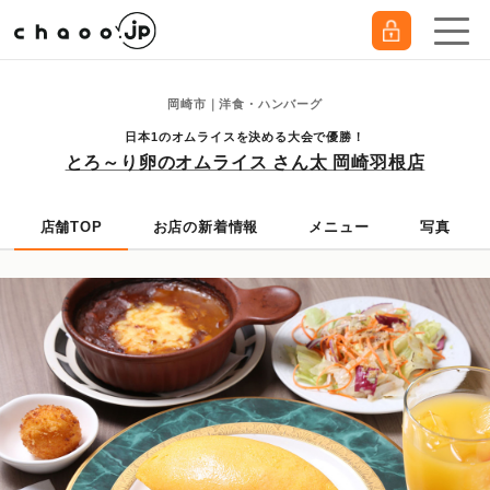
岡崎市｜洋食・ハンバーグ
日本1のオムライスを決める大会で優勝！
とろ～り卵のオムライス さん太 岡崎羽根店
店舗TOP
お店の新着情報
メニュー
写真