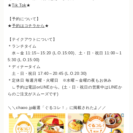
★
Tik Tok
★
【予約について】
★
予約はコチラから
★
【テイクアウトについて】
＊ランチタイム
水～金 11:15～15:20 (L.O.15:00)、土・日・祝日 11:00～1
5:30 (L.O.15:00)
＊ディナータイム
土・日・祝日 17:40～20:45 (L.O.20:30)
＊定休日 毎週月曜・火曜日 ※水曜～金曜の夜もお休み
∟予約は電話orLINEから。(土・日・祝日の営業中はLINEか
らのご注文がスムーズです)
＼＼chaoo.jp厳選「ぐるコレ！」に掲載されたよ／／