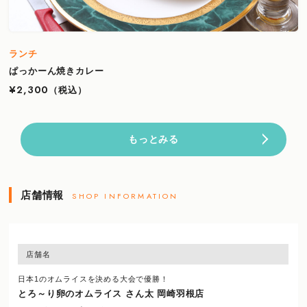
ランチ
ぱっかーん焼きカレー
¥2,300
（税込）
もっとみる
店舗情報
SHOP INFORMATION
店舗名
日本1のオムライスを決める大会で優勝！
とろ～り卵のオムライス さん太 岡崎羽根店