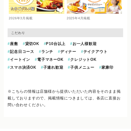
2026年3月掲載
2025年4月掲載
こだわり
座敷
貸切OK
P10台以上
お一人様歓迎
記念日コース
ランチ
ディナー
テイクアウト
イートイン
電子マネーOK
クレジットOK
スマホ決済OK
子連れ歓迎
子供メニュー
家康印
※こちらの情報は店舗様から提供いただいた内容をそのまま掲
載しておりますので、
掲載情報につきましては、各店に直接お
問い合わせください。