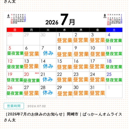
さん太
2026.07.02
営業時間
［2026年7月のお休みのお知らせ］岡崎市｜ぱっか～んオムライス
さん太