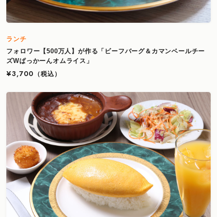
ランチ
フォロワー【500万人】が作る「ビーフバーグ＆カマンベールチー
ズWぱっかーんオムライス」
¥3,700
（税込）