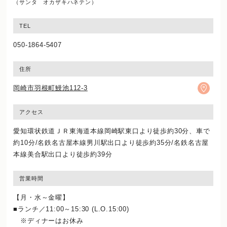
（サンタ オカザキハネテン）
TEL
050-1864-5407
住所
岡崎市羽根町鰻池112-3
アクセス
愛知環状鉄道ＪＲ東海道本線岡崎駅東口より徒歩約30分、車で
約10分/名鉄名古屋本線男川駅出口より徒歩約35分/名鉄名古屋
本線美合駅出口より徒歩約39分
営業時間
【月・水～金曜】
■ランチ／11:00～15:30 (L.O.15:00)
※ディナーはお休み