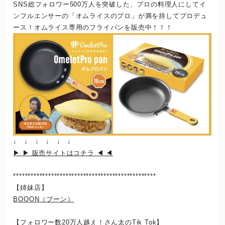
SNS総フォロワー500万人を突破した、プロの料理人にしてイ
ンフルエンサーの「オムライスのプロ」が満を持してプロデュ
ース！オムライス専用のフライパンを販売中！！！
↓ ↓ ↓ ↓ ↓ ↓
▶ ▶ 販売サイトはコチラ ◀ ◀
*************************************************
【姉妹店】
BOOON（ブーン）
【フォロワー数20万人越え！さん太のTik Tok】