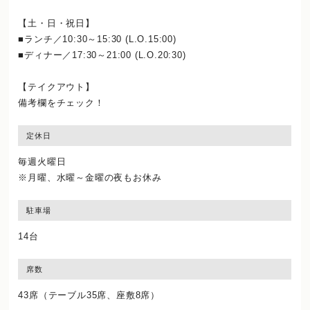
【土・日・祝日】
■ランチ／10:30～15:30 (L.O.15:00)
■ディナー／17:30～21:00 (L.O.20:30)
【テイクアウト】
備考欄をチェック！
定休日
毎週火曜日
※月曜、水曜～金曜の夜もお休み
駐車場
14台
席数
43席（テーブル35席、座敷8席）