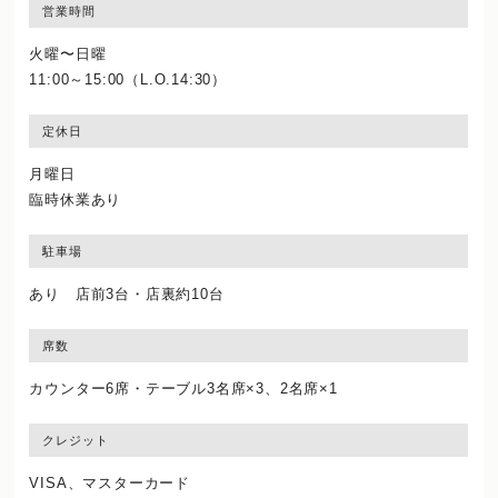
営業時間
火曜〜日曜
11:00～15:00（L.O.14:30）
定休日
月曜日
臨時休業あり
駐車場
あり 店前3台・店裏約10台
席数
カウンター6席・テーブル3名席×3、2名席×1
クレジット
VISA、マスターカード