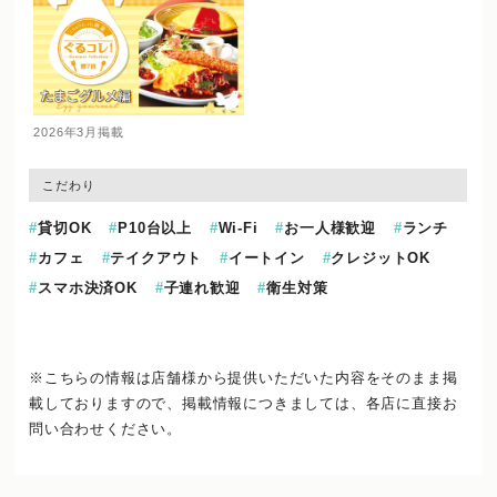
2026年3月掲載
こだわり
貸切OK
P10台以上
Wi-Fi
お一人様歓迎
ランチ
カフェ
テイクアウト
イートイン
クレジットOK
スマホ決済OK
子連れ歓迎
衛生対策
※こちらの情報は店舗様から提供いただいた内容をそのまま掲
載しておりますので、
掲載情報につきましては、各店に直接お
問い合わせください。