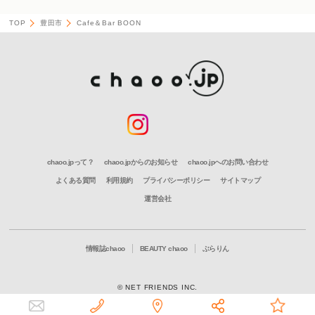
TOP
豊田市
Cafe＆Bar BOON
chaoo.jpって？
chaoo.jpからのお知らせ
chaoo.jpへのお問い合わせ
よくある質問
利用規約
プライバシーポリシー
サイトマップ
運営会社
情報誌chaoo
BEAUTY chaoo
ぶらりん
© NET FRIENDS INC.