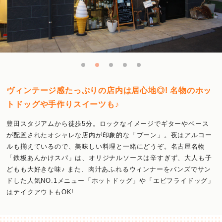
ヴィンテージ感たっぷりの店内は居心地◎! 名物のホッ
トドッグや手作りスイーツも♪
豊田スタジアムから徒歩5分。ロックなイメージでギターやベース
が配置されたオシャレな店内が印象的な「ブーン」。夜はアルコー
ルも揃えているので、美味しい料理と一緒にどうぞ。名古屋名物
「鉄板あんかけスパ」は、オリジナルソースは辛すぎず、大人も子
どもも大好きな味♪ また、肉汁あふれるウィンナーをバンズでサン
ドした人気NO.1メニュー「ホットドッグ」や「エビフライドッグ」
はテイクアウトもOK!