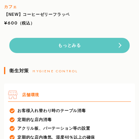
カフェ
【NEW】コーヒーゼリーフラッペ
¥600
（税込）
もっとみる
衛生対策
HYGIENE CONTROL
店舗環境
お客様入れ替わり時のテーブル消毒
定期的な店内消毒
アクリル板、パーテーション等の設置
定期的な店内換気、湿度40％以上の確保