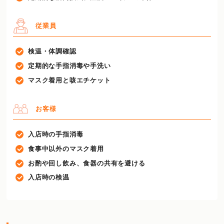
従業員
検温・体調確認
定期的な手指消毒や手洗い
マスク着用と咳エチケット
お客様
入店時の手指消毒
食事中以外のマスク着用
お酌や回し飲み、食器の共有を避ける
入店時の検温