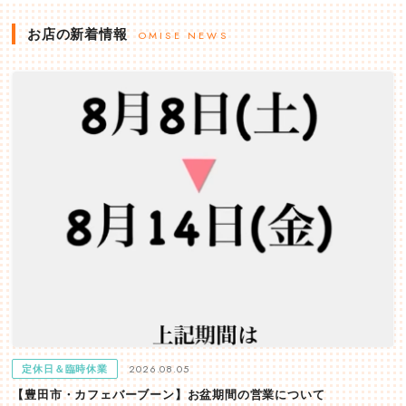
お店の新着情報
OMISE NEWS
2026.08.05
定休日＆臨時休業
【豊田市・カフェバーブーン】お盆期間の営業について