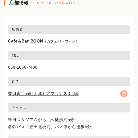
店舗情報
SHOP INFORMATION
店舗名
Cafe＆Bar BOON
（カフェバーブーン）
TEL
050-1860-7480
住所
豊田市千石町3-501 アマランスII 1階
アクセス
豊田スタジアムから北へ徒歩約5分
名鉄バス「豊田北校前」バス停から徒歩5分