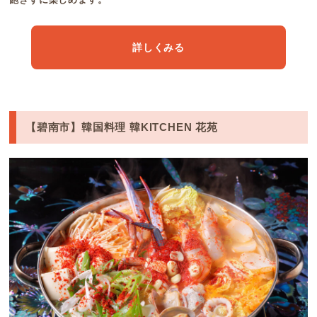
詳しくみる
【碧南市】韓国料理 韓KITCHEN 花苑