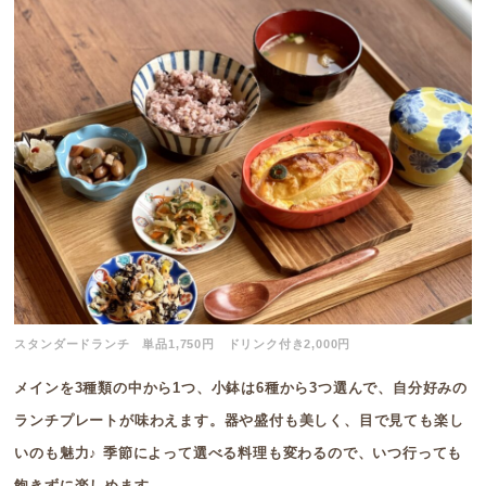
スタンダードランチ 単品1,750円 ドリンク付き2,000円
メインを3種類の中から1つ、小鉢は6種から3つ選んで、自分好みの
ランチプレートが味わえます。器や盛付も美しく、目で見ても楽し
いのも魅力♪ 季節によって選べる料理も変わるので、いつ行っても
飽きずに楽しめます。