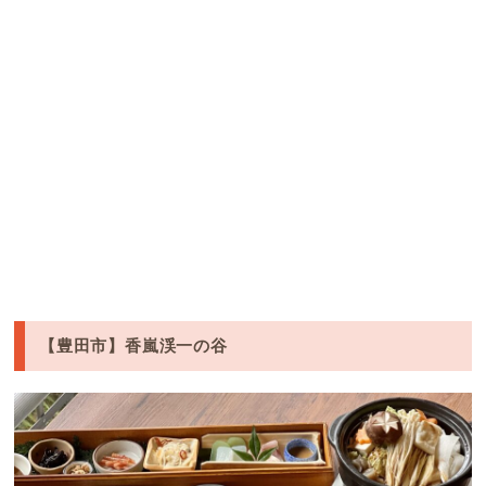
【豊田市】香嵐渓一の谷