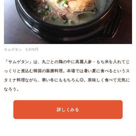
サムゲタン 2,970円
「サムゲタン」は、丸ごとの鶏の中に高麗人参・もち米を入れてじ
っくりと煮込む韓国の薬膳料理。本場では暑い夏に食べるというス
タミナ料理ながら、寒い冬にももちろん◎。美味しく食べて元気に
なろう。
詳しくみる