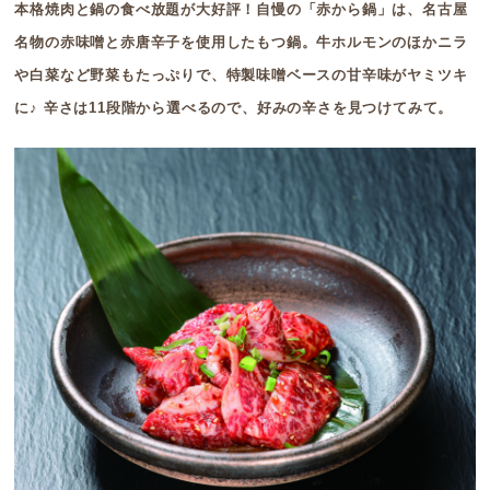
本格焼肉と鍋の食べ放題が大好評！自慢の「赤から鍋」は、名古屋
名物の赤味噌と赤唐辛子を使用したもつ鍋。牛ホルモンのほかニラ
や白菜など野菜もたっぷりで、特製味噌ベースの甘辛味がヤミツキ
に♪ 辛さは11段階から選べるので、好みの辛さを見つけてみて。