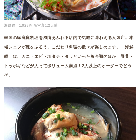
海鮮鍋 1,925円 ※写真は2人前
韓国の家庭庭料理を風情あふれる店内で気軽に味わえる人気店。本
場シェフが腕をふるう、こだわり料理の数々が楽しめます。「海鮮
鍋」は、カニ・エビ・ホタテ・タラといった魚介類のほか、野菜・
トッポギなどが入ってボリューム満点！2人以上のオーダーでどう
ぞ。