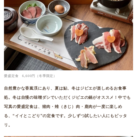
愛盛定食 6,600円（冬季限定）
自然豊かな香嵐渓にあり、夏は鮎、冬はジビエが楽しめるお食事
処。冬は自慢の味噌ダシでいただくジビエの鍋がオススメ！中でも
写真の愛盛定食は、猪肉・雉（きじ）肉・鹿肉が一度に楽しめ
る、“イイとこどり”の定食です。少しずつ試したい人にもピッタ
リ。