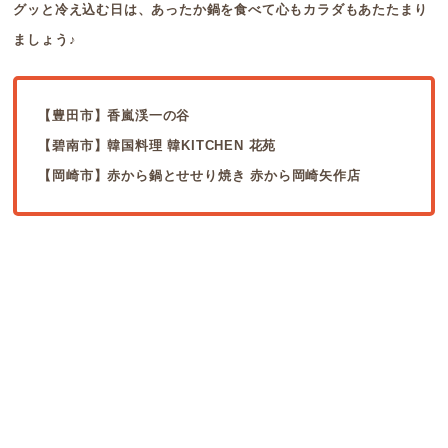
グッと冷え込む日は、あったか鍋を食べて心もカラダもあたたまり
ましょう♪
【豊田市】香嵐渓一の谷
【碧南市】韓国料理 韓KITCHEN 花苑
【岡崎市】赤から鍋とせせり焼き 赤から岡崎矢作店