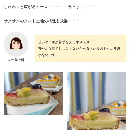
しゅわ～と広がるムース・・・・・うっま！！！！
サクサクのタルト生地の相性も抜群！！！
甘いケーキが苦手な人にオススメ！
爽やかな味でしつこくないから食べた後のもったり感
がないです！
エセ陸上部