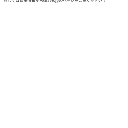
詳しくは店舗情報からchaoo.jpのページをご覧ください！