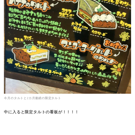
今月のタルトと2カ月連続の限定タルト
中に入ると限定タルトの看板が！！！！