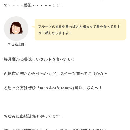
て・・・・贅沢～～～～～！！！
フルーツの甘みや酸っぱさと相まって夏を食べてる！
って感じがしますよ！
エセ陸上部
毎月変わる美味しいタルトを食べたい！
西尾市に来たからせっかくだしスイーツ買ってこうかな～
と思った方はぜひ『tarte&cafe tatan西尾店』さんへ！
ちなみに出張販売もやってます！