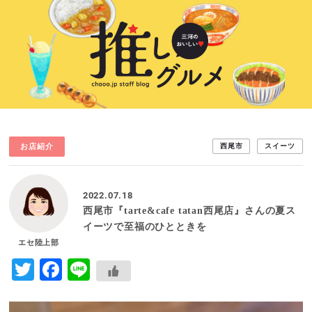
お店紹介
西尾市
スイーツ
2022.07.18
西尾市『tarte&cafe tatan西尾店』さんの夏ス
イーツで至福のひとときを
エセ陸上部
Twitter
Facebook
Line