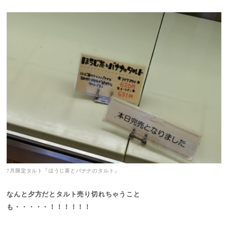
7月限定タルト「ほうじ茶とバナナのタルト」
なんと夕方だとタルト売り切れちゃうこと
も・・・・・！！！！！！