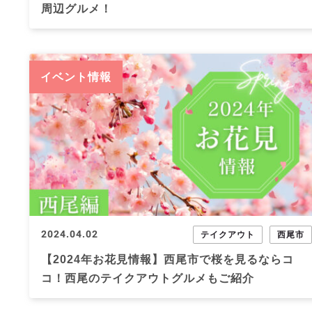
周辺グルメ！
イベント情報
2024.04.02
テイクアウト
西尾市
【2024年お花見情報】西尾市で桜を見るならコ
コ！西尾のテイクアウトグルメもご紹介