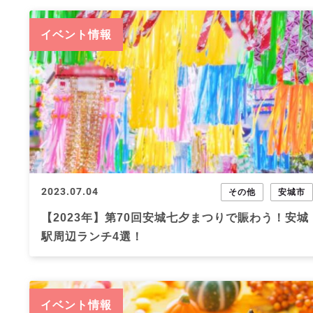
イベント情報
2023.07.04
その他
安城市
【2023年】第70回安城七夕まつりで賑わう！安城
駅周辺ランチ4選！
イベント情報