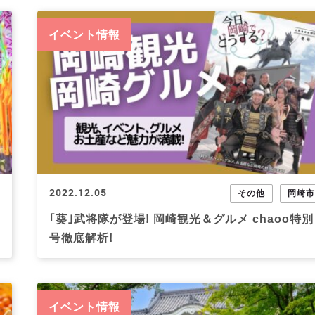
イベント情報
2022.12.05
その他
岡崎
｢葵｣武将隊が登場! 岡崎観光＆グルメ chaoo特別
号徹底解析!
イベント情報