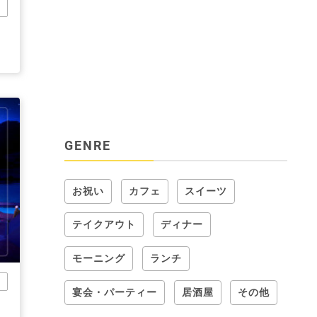
市
ッ
GENRE
お祝い
カフェ
スイーツ
テイクアウト
ディナー
モーニング
ランチ
河
宴会・パーティー
居酒屋
その他
ッ