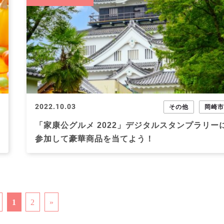
2022.10.03
その他
岡崎
「家康公グルメ 2022」デジタルスタンプラリー
参加して豪華商品を当てよう！
1
2
»