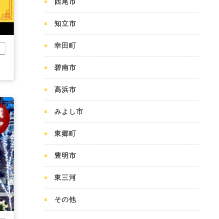
西尾市
知立市
幸田町
市
碧南市
高浜市
みよし市
東郷町
豊明市
東三河
その他