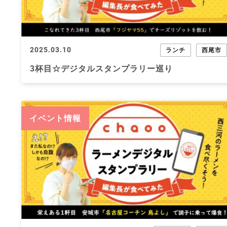
2025.03.10
ランチ
西尾市
3杯目☆デジタルスタンプラリー巡り
イベント情報