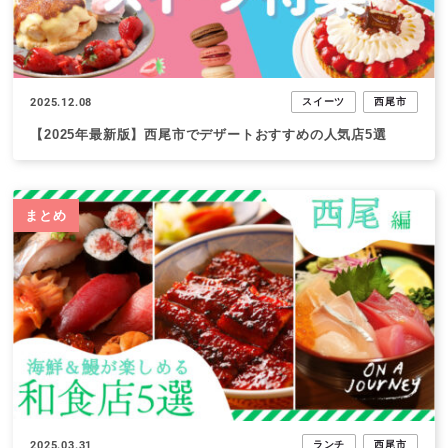
2025.12.08
スイーツ
西尾市
【2025年最新版】西尾市でデザートおすすめの人気店5選
まとめ
2025.03.31
ランチ
西尾市