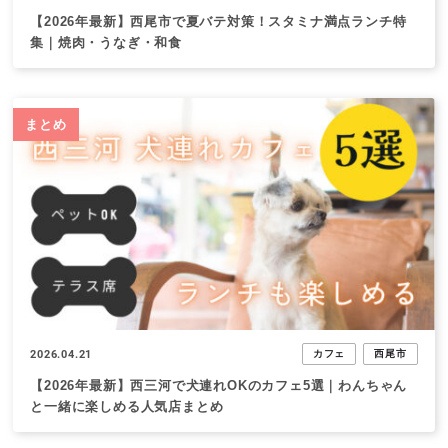
【2026年最新】西尾市で夏バテ対策！スタミナ満点ランチ特
集｜焼肉・うなぎ・和食
まとめ
2026.04.21
カフェ
西尾市
【2026年最新】西三河で犬連れOKのカフェ5選｜わんちゃん
と一緒に楽しめる人気店まとめ