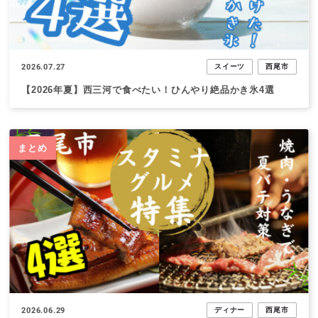
2026.07.27
スイーツ
西尾市
【2026年夏】西三河で食べたい！ひんやり絶品かき氷4選
まとめ
2026.06.29
ディナー
西尾市