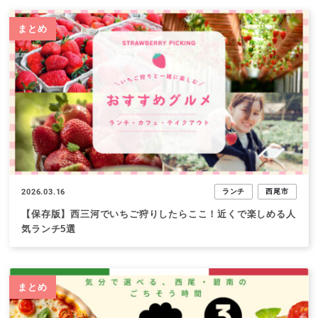
まとめ
2026.03.16
ランチ
西尾市
【保存版】西三河でいちご狩りしたらここ！近くで楽しめる人
気ランチ5選
まとめ