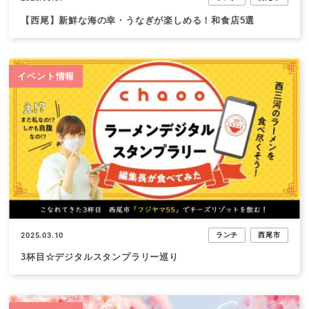
【西尾】新鮮な海の幸・うなぎが楽しめる！和食店5選
イベント情報
2025.03.10
ランチ
西尾市
3杯目☆デジタルスタンプラリー巡り