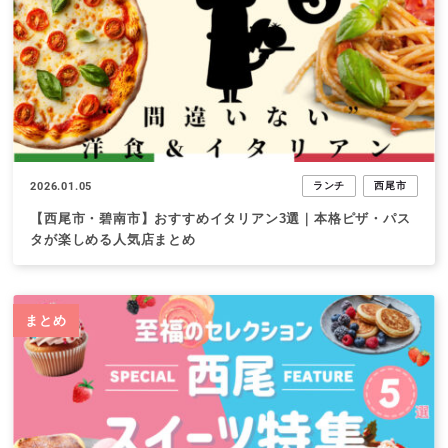
2026.01.05
ランチ
西尾市
【西尾市・碧南市】おすすめイタリアン3選｜本格ピザ・パス
タが楽しめる人気店まとめ
まとめ