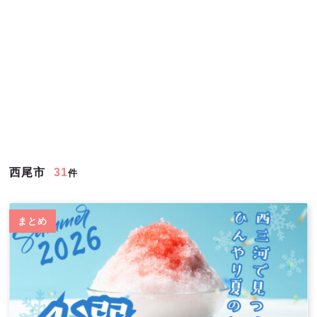
西尾市
31
件
まとめ