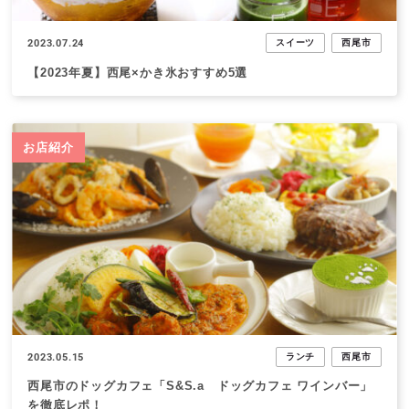
2023.07.24
スイーツ
西尾市
【2023年夏】西尾×かき氷おすすめ5選
お店紹介
2023.05.15
ランチ
西尾市
西尾市のドッグカフェ「S&S.a ドッグカフェ ワインバー」
を徹底レポ！