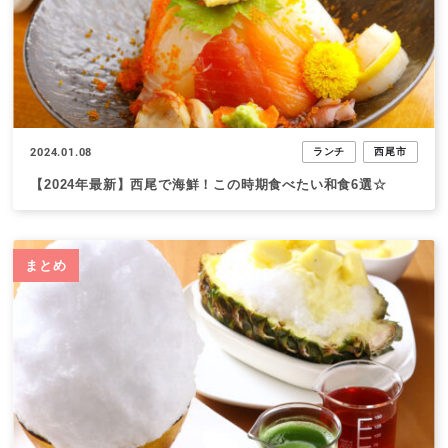
2024.01.08
ランチ
西尾市
【2024年最新】西尾で海鮮！この時期食べたい和食6選☆
まとめ