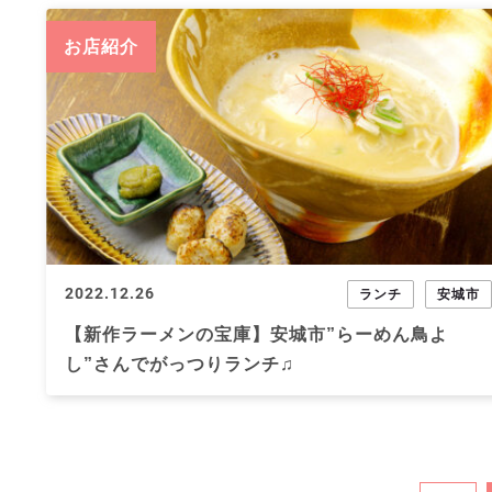
お店紹介
2022.12.26
ランチ
安城市
【新作ラーメンの宝庫】安城市”らーめん鳥よ
し”さんでがっつりランチ♫