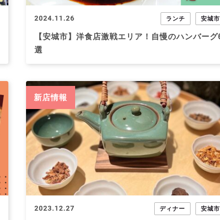
2024.11.26
ランチ
安城
【安城市】洋食店激戦エリア！自慢のハンバーグ
選
新店情報
2023.12.27
ディナー
安城