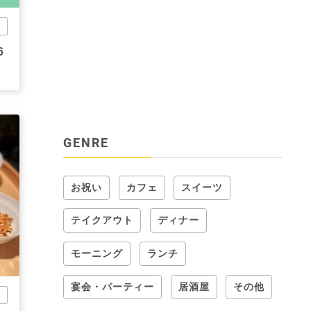
市
6
GENRE
お祝い
カフェ
スイーツ
テイクアウト
ディナー
モーニング
ランチ
宴会・パーティー
居酒屋
その他
市