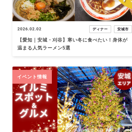
2026.02.02
ディナー
安城市
【愛知｜安城・刈谷】寒い冬に食べたい！身体が
温まる人気ラーメン5選
イベント情報