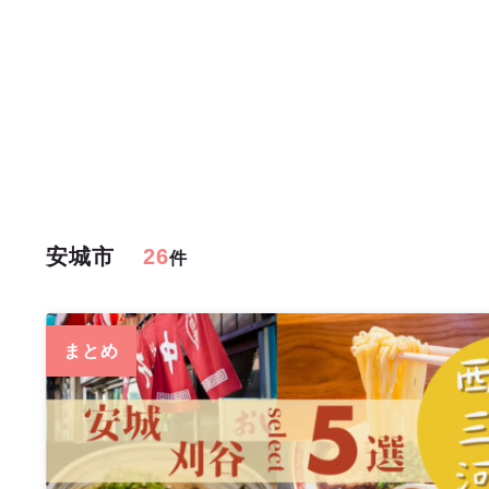
安城市
26
件
まとめ