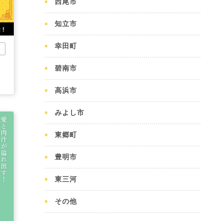
西尾市
知立市
幸田町
市
碧南市
高浜市
みよし市
東郷町
豊明市
東三河
その他