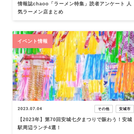
情報誌chaoo「ラーメン特集」読者アンケート 人
気ラーメン店まとめ
イベント情報
2023.07.04
その他
安城市
【2023年】第70回安城七夕まつりで賑わう！安城
駅周辺ランチ4選！