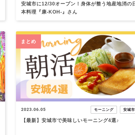
安城市に12/30オープン！身体が整う地産地消の
本料理『康-KOH-』さん
まとめ
2023.06.05
モーニング
安城
【最新】安城市で美味しいモーニング4選♪