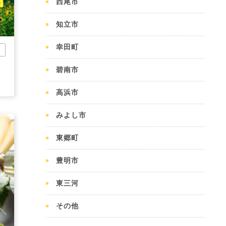
西尾市
知立市
幸田町
他
碧南市
高浜市
みよし市
東郷町
豊明市
東三河
その他