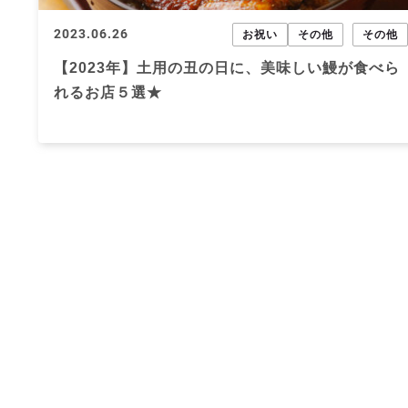
2023.06.26
お祝い
その他
その他
【2023年】土用の丑の日に、美味しい鰻が食べら
れるお店５選★