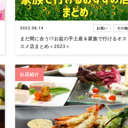
2023.08.14
お祝い
その
まだ間に合う!?お盆の手土産＆家族で行けるオス
スメ店まとめ＜2023＞
お店紹介