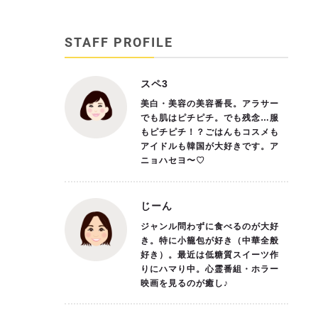
STAFF PROFILE
スペ3
美白・美容の美容番長。アラサー
でも肌はピチピチ。でも残念…服
もピチピチ！？ごはんもコスメも
アイドルも韓国が大好きです。ア
ニョハセヨ〜♡
じーん
ジャンル問わずに食べるのが大好
き。特に小籠包が好き（中華全般
好き）。最近は低糖質スイーツ作
りにハマり中。心霊番組・ホラー
映画を見るのが癒し♪