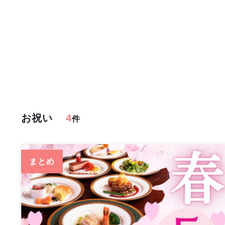
お祝い
4
件
まとめ