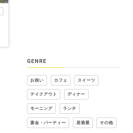
市
GENRE
お祝い
カフェ
スイーツ
テイクアウト
ディナー
モーニング
ランチ
宴会・パーティー
居酒屋
その他