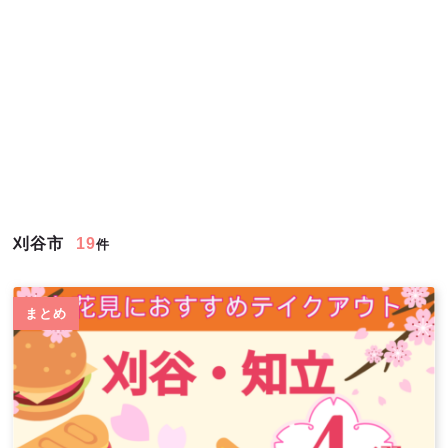
刈谷市
19
件
まとめ