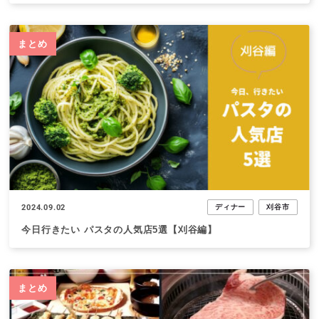
まとめ
2024.09.02
ディナー
刈谷市
今日行きたい パスタの人気店5選【刈谷編】
まとめ