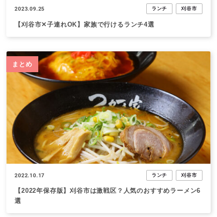
2023.09.25
ランチ
刈谷市
【刈谷市✕子連れOK】家族で行けるランチ4選
まとめ
2022.10.17
ランチ
刈谷市
【2022年保存版】刈谷市は激戦区？人気のおすすめラーメン6
選