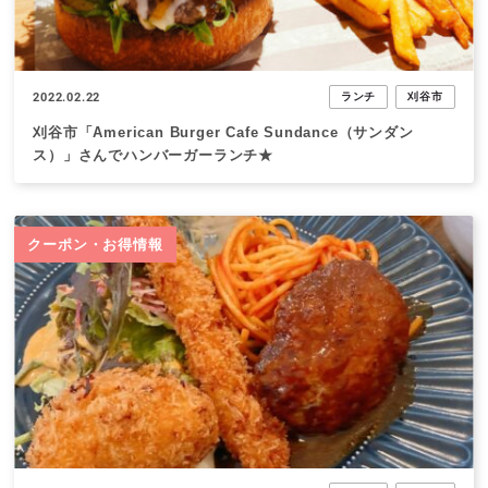
2022.02.22
ランチ
刈谷市
刈谷市「American Burger Cafe Sundance（サンダン
ス）」さんでハンバーガーランチ★
クーポン・お得情報