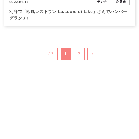
2022.01.17
ランチ
刈谷市
刈谷市『欧風レストラン La.cuore di taku』さんでハンバー
グランチ♪
1 / 2
1
2
»