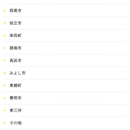
西尾市
知立市
幸田町
碧南市
高浜市
みよし市
東郷町
豊明市
東三河
その他