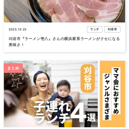
2023.10.23
ランチ
刈谷市
刈谷市『ラーメン壱八』さんの横浜家系ラーメンがクセになる
美味さ！
まとめ