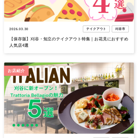
2026.03.30
テイクアウト
刈谷市
【保存版】刈谷・知立のテイクアウト特集｜お花見におすすめ
人気店4選
お店紹介