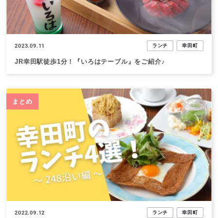
2023.09.11
ランチ
幸田町
JR幸田駅徒歩1分！『いろはテーブル』をご紹介♪
まとめ
2022.09.12
ランチ
幸田町