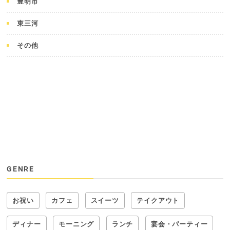
豊明市
東三河
その他
GENRE
お祝い
カフェ
スイーツ
テイクアウト
ディナー
モーニング
ランチ
宴会・パーティー