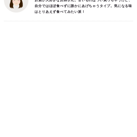
お酒が大好きなお姉さん。甘いものはつい買っちゃうけど、
自分ではほぼ食べずに誰かにあげちゃうタイプ。気になる味
はとりあえず食べてみたい派！