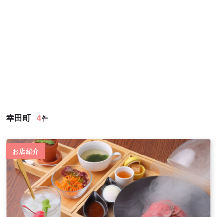
幸田町
4
件
お店紹介