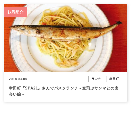
お店紹介
2018.03.08
ランチ
幸田町
幸田町『SPA21』さんでパスタランチ～空飛ぶサンマとの出
会い編～