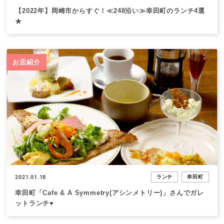
【2022年】岡崎市からすぐ！≪248沿い≫幸田町のランチ4選
★
お店紹介
2021.01.18
ランチ
幸田町
幸田町「Cafe & A Symmetry(アシンメトリー)」さんでガレ
ットランチ♥