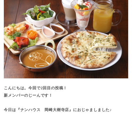
こんにちは。今回で2回目の投稿！
新メンバーのじーんです！
今日は『
ナンハウス 岡崎大
樹寺店
』
におじゃましました♪