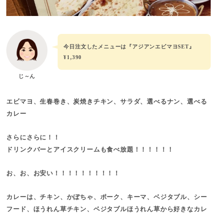
今日注文したメニューは『アジアンエビマヨSET』
¥1,390
じ～ん
エビマヨ、生春巻き、炭焼きチキン、サラダ、選べるナン、選べる
カレー
さらにさらに！！
ドリンクバーとアイスクリームも食べ放題！！！！！！
お、お、お安い！！！！！！！！！！
カレーは、チキン、かぼちゃ、ポーク、キーマ、ベジタブル、シー
フード、ほうれん草チキン、ベジタブルほうれん草から好きなカレ