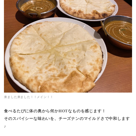
来ました来ました！！メイン！！
食べるたびに体の奥から何かHOTなものを感じます！
そのスパイシーな味わいを、チーズナンのマイルドさで中和します
♪