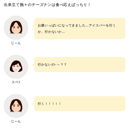
出来立て熱々のチーズナンは食べ応えばっちり！
お腹いっぱいになってきました…アイスバーを行く
か、行かないか…
じ～ん
行かないの~～？？
スペ3
行く！！！！！
じ～ん