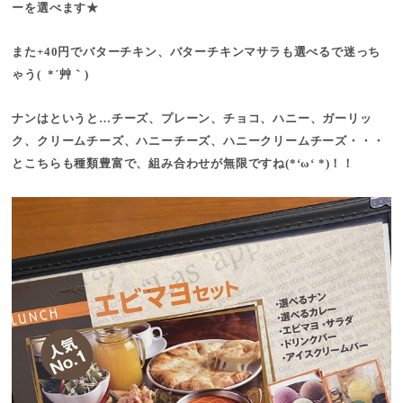
ーを選べます★
また+40円でバターチキン、
バターチキンマサラも選べるで迷っち
ゃう( *´艸｀)
ナンはというと…チーズ、プレーン、チョコ、ハニー、ガーリッ
ク、
クリームチーズ、ハニーチーズ、ハニークリームチーズ・・・
とこちらも種類豊富で、組み合わせが無限ですね(*‘ω‘ *)！！