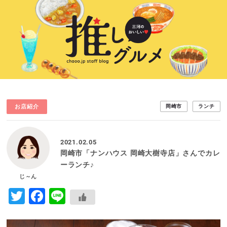
お店紹介
岡崎市
ランチ
2021.02.05
岡崎市「ナンハウス 岡崎大樹寺店」さんでカレ
ーランチ♪
じ～ん
Twitter
Facebook
Line