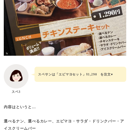
スペサンは「エビマヨセット」¥1,290 を注文♥
スペ3
内容はというと…
選べるナン、選べるカレー、エビマヨ・サラダ・ドリンクバー・ア
イスクリームバー