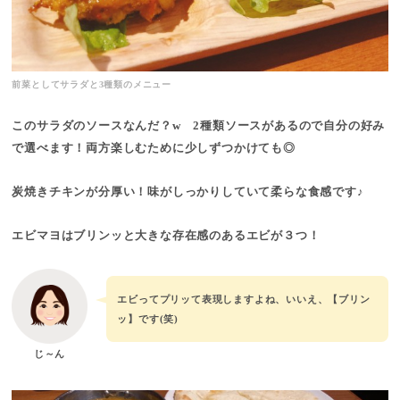
前菜としてサラダと3種類のメニュー
このサラダのソースなんだ？w 2種類ソースがあるので自分の好み
で選べます！両方楽しむために少しずつかけても◎
炭焼きチキンが分厚い！味がしっかりしていて柔らな食感です♪
エビマヨはブリンッと大きな存在感のあるエビが３つ！
エビってプリッて表現しますよね、いいえ、【ブリン
ッ】です(笑)
じ～ん