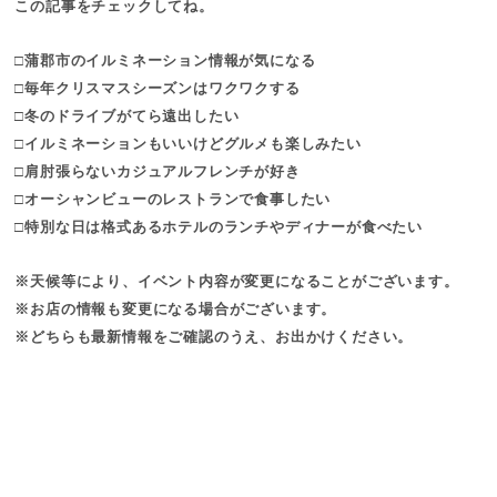
この記事をチェックしてね。
□蒲郡市のイルミネーション情報が気になる
□毎年クリスマスシーズンはワクワクする
□冬のドライブがてら遠出したい
□イルミネーションもいいけどグルメも楽しみたい
□肩肘張らないカジュアルフレンチが好き
□オーシャンビューのレストランで食事したい
□特別な日は格式あるホテルのランチやディナーが食べたい
※天候等により、イベント内容が変更になることがございます。
※お店の情報も変更になる場合がございます。
※どちらも最新情報をご確認のうえ、お出かけください。