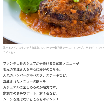
選べるメインのランチ「自家製ハンバーグ特製和風ソース」（スープ、サラダ、パンor
ライス付）
フレンチ出身のシェフが手掛ける自家製メニューが
地元の常連さんを中心に好評のこちら。
人気のハンバーグやパスタ、ステーキなど、
洗練されたメニューの数々を
カジュアルに楽しめるのが魅力です。
家族での食事やデート、女子会など、
シーンを選ばないところもポイント！