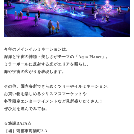
今年のメインイルミネーションは、
深海と宇宙の神秘・美しさがテーマの「Aqua Planet」。
ミラーボールに反射する光がエリアを照らし、
海や宇宙の広がりを表現します。
その他、園内各所できらめくツリーやイルミネーション、
お買い物を楽しめるクリスマスマーケットや
冬季限定エンターテイメントなど見所盛りだくさん！
ぜひ足を運んでみてね。
☆施設DATA☆
［場］蒲郡市海陽町2-3