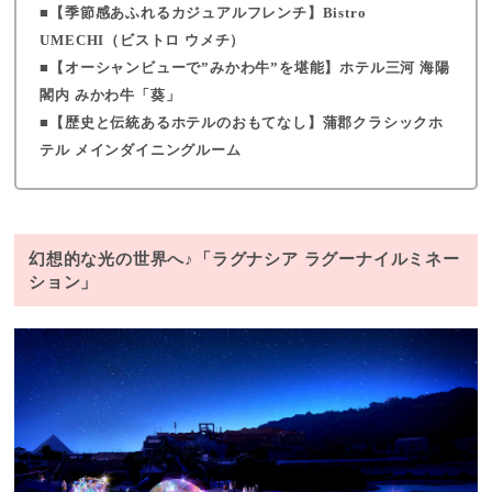
【季節感あふれるカジュアルフレンチ】Bistro
UMECHI（ビストロ ウメチ）
【オーシャンビューで”みかわ牛”を堪能】ホテル三河 海陽
閣内 みかわ牛「葵」
【歴史と伝統あるホテルのおもてなし】蒲郡クラシックホ
テル メインダイニングルーム
幻想的な光の世界へ♪「ラグナシア ラグーナイルミネー
ション」