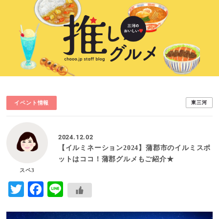
イベント情報
東三河
2024.12.02
【イルミネーション2024】蒲郡市のイルミスポ
ットはココ！蒲郡グルメもご紹介★
スペ3
Twitter
Facebook
Line