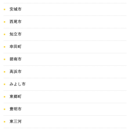
安城市
西尾市
知立市
幸田町
碧南市
高浜市
みよし市
東郷町
豊明市
東三河