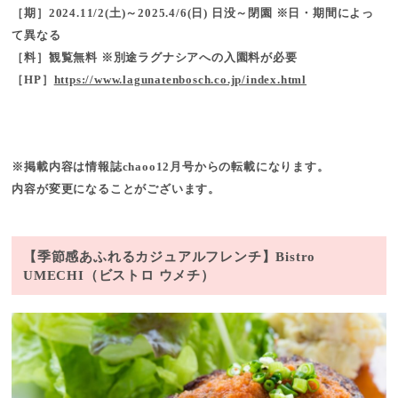
［期］2024.11/2(土)～2025.4/6(日) 日没～閉園 ※日・期間によっ
て異なる
［料］観覧無料 ※別途ラグナシアへの入園料が必要
［HP］
https://www.lagunatenbosch.co.jp/index.html
※掲載内容は情報誌chaoo12月号からの転載になります。
内容が変更になることがございます。
【季節感あふれるカジュアルフレンチ】Bistro
UMECHI（ビストロ ウメチ）