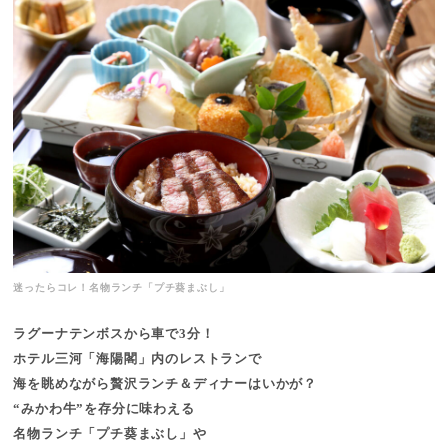
迷ったらコレ！名物ランチ「プチ葵まぶし」
ラグーナテンボスから車で3分！
ホテル三河「海陽閣」内のレストランで
海を眺めながら贅沢ランチ＆ディナーはいかが？
“みかわ牛”を存分に味わえる
名物ランチ「プチ葵まぶし」や