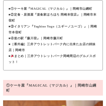
①ケーキ屋『MAGICAL（マジカル）』｜岡崎市山綱町
②定食・居酒屋『楽食家ほろほろ 岡崎本宿店』｜岡崎市本
宿町
③イタリアン『Yughino Yugo（ユギーノユーゴ）』｜岡崎
市本宿町
④道の駅『藤川宿』｜岡崎市藤川町
［番外編］三井アウトレットパーク内に出来たお店の姉妹
店｜岡崎市
まとめ｜三井アウトレットパーク岡崎周辺のグルメスポ
ット！
①ケーキ屋『MAGICAL（マジカル）』｜岡崎市山綱
町