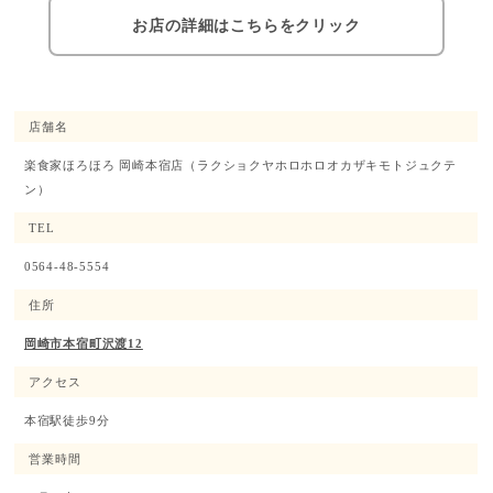
お店の詳細はこちらをクリック
店舗名
楽食家ほろほろ 岡崎本宿店
（ラクショクヤホロホロオカザキモトジュクテ
ン）
TEL
0564-48-5554
住所
岡崎市本宿町沢渡12
アクセス
本宿駅徒歩9分
営業時間