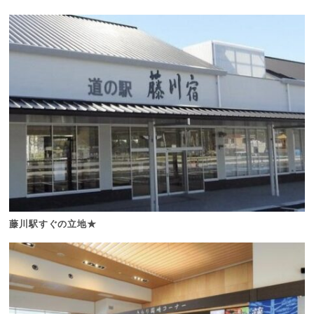
藤川駅すぐの立地★