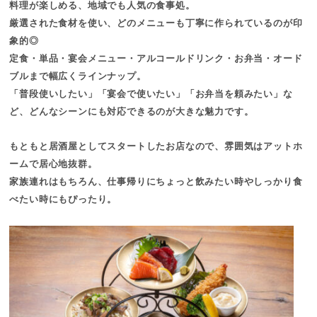
料理
が楽しめる、地域でも人気の食事処。
厳選された食材を使い、どのメニューも丁寧に作られているのが印
象的◎
定食・単品・宴会メニュー・アルコールドリンク・お弁当・オード
ブル
まで幅広くラインナップ。
「普段使いしたい」「宴会で使いたい」「お弁当を頼みたい」な
ど、どんなシーンにも対応できるのが大きな魅力です。
もともと居酒屋としてスタートしたお店なので、雰囲気はアットホ
ームで居心地抜群。
家族連れはもちろん、仕事帰りにちょっと飲みたい時やしっかり食
べたい時にもぴったり。