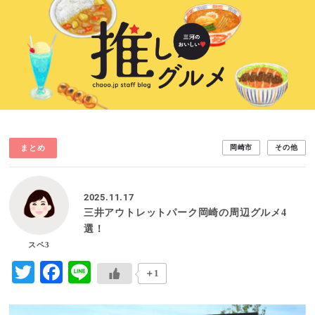
まとめ
岡崎市
その他
2025.11.17
三井アウトレットパーク岡崎の周辺グルメ4
選！
スペ3
Twitter
Facebook
Line
＋1