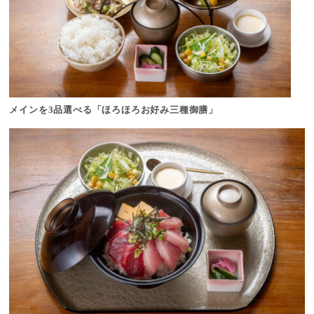
メインを3品選べる「ほろほろお好み三種御膳」