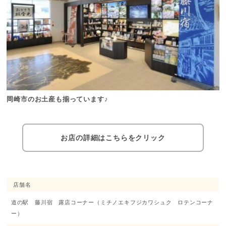
岡崎市のお土産も揃っています♪
お店の詳細はこちらをクリック
店舗名
道の駅 藤川宿 露店コーナー
（ミチノエキフジカワシュク ロテンコーナ
ー）