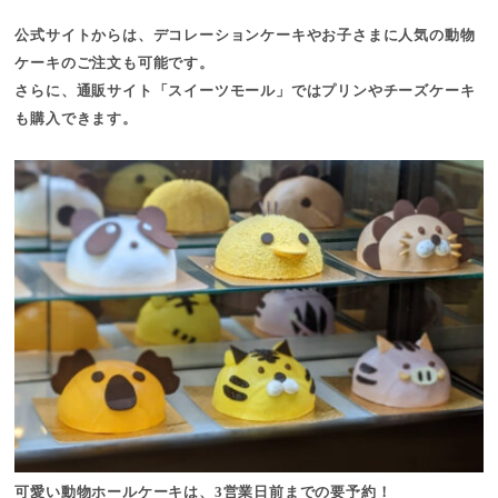
公式サイトからは、
デコレーションケーキ
やお子さまに人気の
動物
ケーキ
のご注文も可能です。
さらに、通販サイト「
スイーツモール
」ではプリンやチーズケーキ
も購入できます。
可愛い動物ホールケーキは、3営業日前までの要予約！