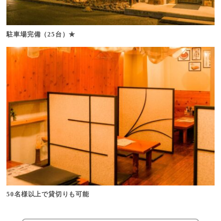
駐車場完備（25台）★
50名様以上で貸切りも可能