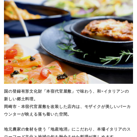
国の登録有形文化財「
本宿代官屋敷」で味わう、和×イタリアンの
新しい郷土料理。
岡崎市・本宿代官屋敷を改装した店内は、モザイクが美しいバーカ
ウンターが映える落ち着いた空間。
地元農家の食材を使う「地産地消」にこだわり、本場イタリアのス
ローフード文化と地域の旬を融合させた料理が楽しめます。