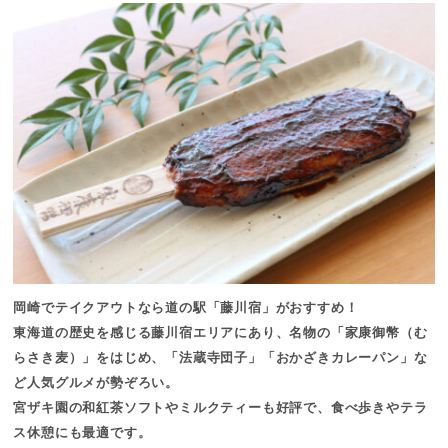
岡崎でテイクアウトなら道の駅「藤川宿」がおすすめ！
東海道の歴史を感じる藤川宿エリアにあり、名物の「家康御幣（む
らさき麦）」をはじめ、「法蔵寺団子」「おかざきカレーパン」な
ど人気グルメが勢ぞろい。
宮ザキ園の和紅茶ソフトやミルクティーも好評で、食べ歩きやテラ
ス休憩にも最適です。