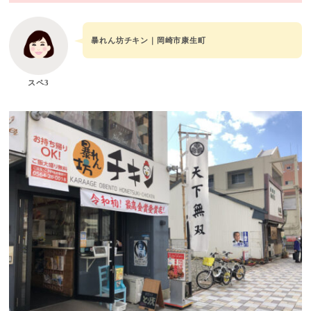
暴れん坊チキン｜岡崎市康生町
スペ3