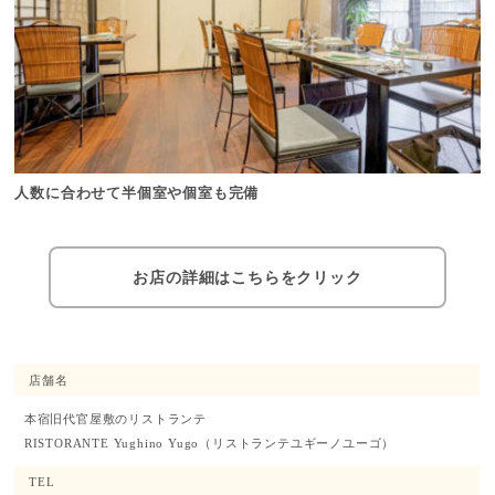
人数に合わせて半個室や個室も完備
お店の詳細はこちらをクリック
店舗名
本宿旧代官屋敷のリストランテ
RISTORANTE Yughino Yugo
（リストランテユギーノユーゴ）
TEL