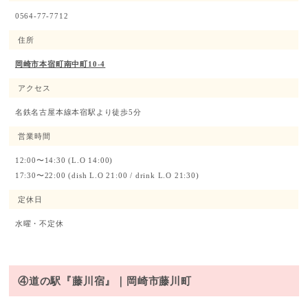
0564-77-7712
住所
岡崎市本宿町南中町10-4
アクセス
名鉄名古屋本線本宿駅より徒歩5分
営業時間
12:00〜14:30 (L.O 14:00)
17:30〜22:00 (dish L.O 21:00 / drink L.O 21:30)
定休日
水曜・不定休
④道の駅『藤川宿』｜岡崎市藤川町