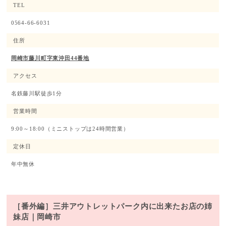
TEL
0564-66-6031
住所
岡崎市藤川町字東沖田44番地
アクセス
名鉄藤川駅徒歩1分
営業時間
9:00～18:00（ミニストップは24時間営業）
定休日
年中無休
［番外編］三井アウトレットパーク内に出来たお店の姉
妹店｜岡崎市